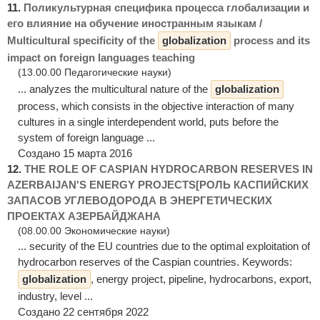
11.
Поликультурная специфика процесса глобализации и
его влияние на обучение иностранным языкам /
Multicultural specificity of the
globalization
process and its
impact on foreign languages teaching
(13.00.00 Педагогические науки)
... analyzes the multicultural nature of the
globalization
process, which consists in the objective interaction of many
cultures in a single interdependent world, puts before the
system of foreign language ...
Создано 15 марта 2016
12.
THE ROLE OF CASPIAN HYDROCARBON RESERVES IN
AZERBAIJAN'S ENERGY PROJECTS[РОЛЬ КАСПИЙСКИХ
ЗАПАСОВ УГЛЕВОДОРОДА В ЭНЕРГЕТИЧЕСКИХ
ПРОЕКТАХ АЗЕРБАЙДЖАНА
(08.00.00 Экономические науки)
... security of the EU countries due to the optimal exploitation of
hydrocarbon reserves of the Caspian countries. Keywords:
globalization
, energy project, pipeline, hydrocarbons, export,
industry, level ...
Создано 22 сентября 2022