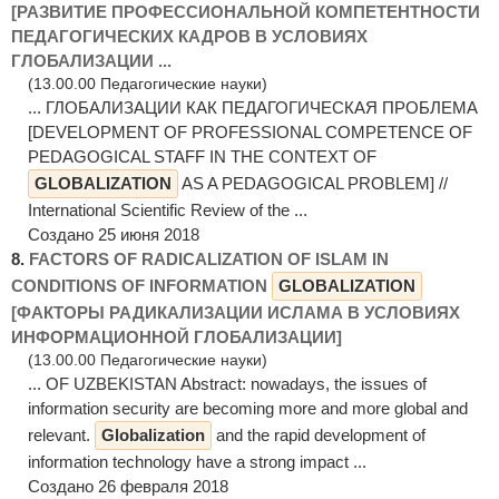
[РАЗВИТИЕ ПРОФЕССИОНАЛЬНОЙ КОМПЕТЕНТНОСТИ
ПЕДАГОГИЧЕСКИХ КАДРОВ В УСЛОВИЯХ
ГЛОБАЛИЗАЦИИ ...
(13.00.00 Педагогические науки)
... ГЛОБАЛИЗАЦИИ КАК ПЕДАГОГИЧЕСКАЯ ПРОБЛЕМА
[DEVELOPMENT OF PROFESSIONAL COMPETENCE OF
PEDAGOGICAL STAFF IN THE CONTEXT OF
GLOBALIZATION
AS A PEDAGOGICAL PROBLEM] //
International Scientific Review of the ...
Создано 25 июня 2018
8.
FACTORS OF RADICALIZATION OF ISLAM IN
CONDITIONS OF INFORMATION
GLOBALIZATION
[ФАКТОРЫ РАДИКАЛИЗАЦИИ ИСЛАМА В УСЛОВИЯХ
ИНФОРМАЦИОННОЙ ГЛОБАЛИЗАЦИИ]
(13.00.00 Педагогические науки)
... OF UZBEKISTAN Abstract: nowadays, the issues of
information security are becoming more and more global and
relevant.
Globalization
and the rapid development of
information technology have a strong impact ...
Создано 26 февраля 2018