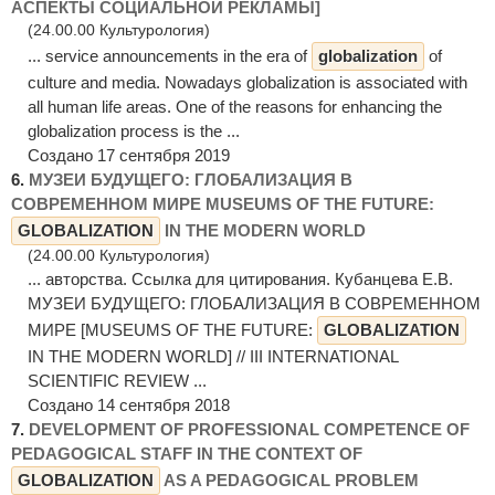
АСПЕКТЫ СОЦИАЛЬНОЙ РЕКЛАМЫ]
(24.00.00 Культурология)
... service announcements in the era of
globalization
of
culture and media. Nowadays globalization is associated with
all human life areas. One of the reasons for enhancing the
globalization process is the ...
Создано 17 сентября 2019
6.
МУЗЕИ БУДУЩЕГО: ГЛОБАЛИЗАЦИЯ В
СОВРЕМЕННОМ МИРЕ MUSEUMS OF THE FUTURE:
GLOBALIZATION
IN THE MODERN WORLD
(24.00.00 Культурология)
... авторства. Ссылка для цитирования. Кубанцева Е.В.
МУЗЕИ БУДУЩЕГО: ГЛОБАЛИЗАЦИЯ В СОВРЕМЕННОМ
МИРЕ [MUSEUMS OF THE FUTURE:
GLOBALIZATION
IN THE MODERN WORLD] // III INTERNATIONAL
SCIENTIFIC REVIEW ...
Создано 14 сентября 2018
7.
DEVELOPMENT OF PROFESSIONAL COMPETENCE OF
PEDAGOGICAL STAFF IN THE CONTEXT OF
GLOBALIZATION
AS A PEDAGOGICAL PROBLEM