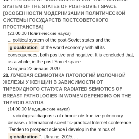
SYSTEM OF THE STATES OF POST-SOVIET SPACE
[ОСОБЕННОСТИ МОДЕРНИЗАЦИИ ПОЛИТИЧЕСКОЙ
СИСТЕМЫ ГОСУДАРСТВ ПОСТСОВЕТСКОГО
ПРОСТРАНСТВА]
(23.00.00 Политические науки)
... political system of the post-Soviet states and the
globalization
of the world economy with all its
consequences, both positive and negative. It is concluded that,
as a whole, in the post-Soviet space ...
Создано 22 января 2020
20.
ЛУЧЕВАЯ СЕМИОТИКА ПАТОЛОГИЙ МОЛОЧНОЙ
ЖЕЛЕЗЫ У ЖЕНЩИН В ЗАВИСИМОСТИ ОТ
ТИРЕОИДНОГО СТАТУСА RADIATED SEMIOTICS OF
BREAST PATHOLOGIES IN WOMEN DEPENDING ON THE
THYROID STATUS
(14.00.00 Медицинские науки)
... radiological diagnosis of chronic obstructive pulmonary
disease. / International scientific-practical Internet conference
"Tenden to prospect science i develop in the minds of
globalization
". Ukraine, 2019. ...