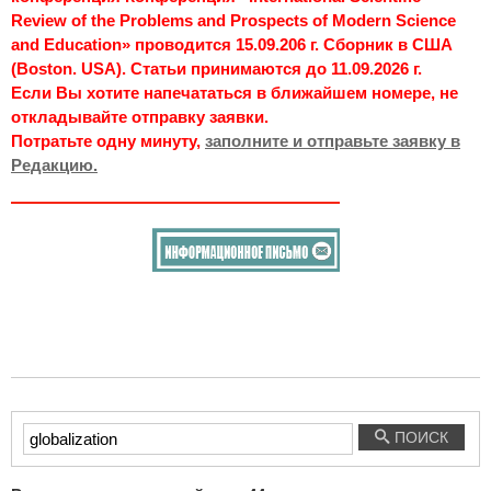
Review of the Problems and Prospects of Modern Science
and Education» проводится 15.09.206 г. Сборник в США
(Boston. USA). Статьи принимаются до 11.09.2026 г.
Если Вы хотите напечататься в ближайшем номере, не
откладывайте отправку заявки.
Потратьте одну минуту,
заполните и отправьте заявку в
Редакцию.
Введите
ПОИСК
текст
для