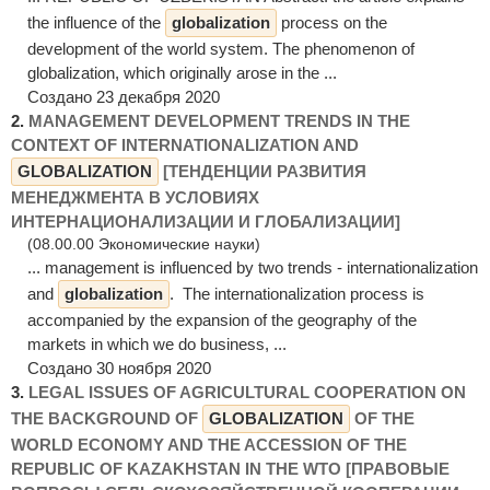
the influence of the
globalization
process on the
development of the world system. The phenomenon of
globalization, which originally arose in the ...
Создано 23 декабря 2020
2.
MANAGEMENT DEVELOPMENT TRENDS IN THE
CONTEXT OF INTERNATIONALIZATION AND
GLOBALIZATION
[ТЕНДЕНЦИИ РАЗВИТИЯ
МЕНЕДЖМЕНТА В УСЛОВИЯХ
ИНТЕРНАЦИОНАЛИЗАЦИИ И ГЛОБАЛИЗАЦИИ]
(08.00.00 Экономические науки)
... management is influenced by two trends - internationalization
and
globalization
. The internationalization process is
accompanied by the expansion of the geography of the
markets in which we do business, ...
Создано 30 ноября 2020
3.
LEGAL ISSUES OF AGRICULTURAL COOPERATION ON
THE BACKGROUND OF
GLOBALIZATION
OF THE
WORLD ECONOMY AND THE ACCESSION OF THE
REPUBLIC OF KAZAKHSTAN IN THE WTO [ПРАВОВЫЕ