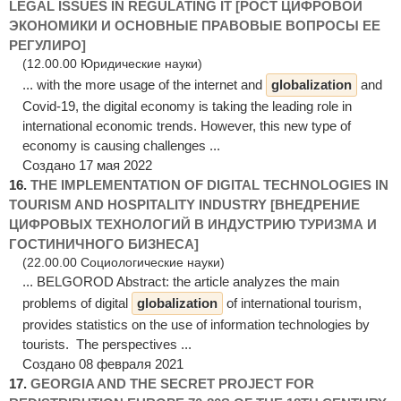
LEGAL ISSUES IN REGULATING IT [РОСТ ЦИФРОВОЙ
ЭКОНОМИКИ И ОСНОВНЫЕ ПРАВОВЫЕ ВОПРОСЫ ЕЕ
РЕГУЛИРО]
(12.00.00 Юридические науки)
... with the more usage of the internet and
globalization
and
Covid-19, the digital economy is taking the leading role in
international economic trends. However, this new type of
economy is causing challenges ...
Создано 17 мая 2022
16.
THE IMPLEMENTATION OF DIGITAL TECHNOLOGIES IN
TOURISM AND HOSPITALITY INDUSTRY [ВНЕДРЕНИЕ
ЦИФРОВЫХ ТЕХНОЛОГИЙ В ИНДУСТРИЮ ТУРИЗМА И
ГОСТИНИЧНОГО БИЗНЕСА]
(22.00.00 Социологические науки)
... BELGOROD Abstract: the article analyzes the main
problems of digital
globalization
of international tourism,
provides statistics on the use of information technologies by
tourists. The perspectives ...
Создано 08 февраля 2021
17.
GEORGIA AND THE SECRET PROJECT FOR