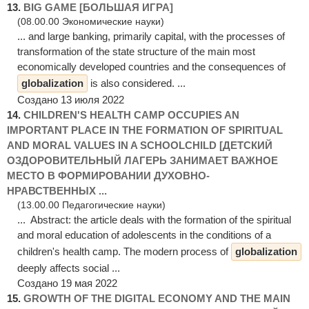
13.
BIG GAME [БОЛЬШАЯ ИГРА]
(08.00.00 Экономические науки)
... and large banking, primarily capital, with the processes of
transformation of the state structure of the main most
economically developed countries and the consequences of
globalization
is also considered. ...
Создано 13 июля 2022
14.
CHILDREN'S HEALTH CAMP OCCUPIES AN
IMPORTANT PLACE IN THE FORMATION OF SPIRITUAL
AND MORAL VALUES IN A SCHOOLCHILD [ДЕТСКИЙ
ОЗДОРОВИТЕЛЬНЫЙ ЛАГЕРЬ ЗАНИМАЕТ ВАЖНОЕ
МЕСТО В ФОРМИРОВАНИИ ДУХОВНО-
НРАВСТВЕННЫХ ...
(13.00.00 Педагогические науки)
... Abstract: the article deals with the formation of the spiritual
and moral education of adolescents in the conditions of a
children's health camp. The modern process of
globalization
deeply affects social ...
Создано 19 мая 2022
15.
GROWTH OF THE DIGITAL ECONOMY AND THE MAIN