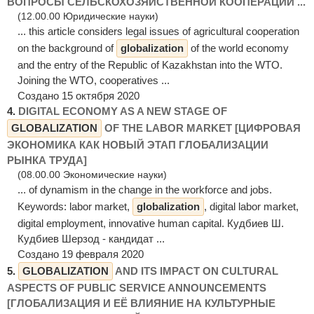
ВОПРОСЫ СЕЛЬСКОХОЗЯЙСТВЕННОЙ КООПЕРАЦИИ ...
(12.00.00 Юридические науки)
... this article considers legal issues of agricultural cooperation
on the background of
globalization
of the world economy
and the entry of the Republic of Kazakhstan into the WTO.
Joining the WTO, cooperatives ...
Создано 15 октября 2020
4.
DIGITAL ECONOMY AS A NEW STAGE OF
GLOBALIZATION
OF THE LABOR MARKET [ЦИФРОВАЯ
ЭКОНОМИКА КАК НОВЫЙ ЭТАП ГЛОБАЛИЗАЦИИ
РЫНКА ТРУДА]
(08.00.00 Экономические науки)
... of dynamism in the change in the workforce and jobs.
Keywords: labor market,
globalization
, digital labor market,
digital employment, innovative human capital. Кудбиев Ш.
Кудбиев Шерзод - кандидат ...
Создано 19 февраля 2020
5.
GLOBALIZATION
AND ITS IMPACT ON CULTURAL
ASPECTS OF PUBLIC SERVICE ANNOUNCEMENTS
[ГЛОБАЛИЗАЦИЯ И ЕЁ ВЛИЯНИЕ НА КУЛЬТУРНЫЕ