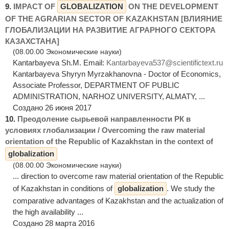
9.
IMPACT OF
GLOBALIZATION
ON THE DEVELOPMENT
OF THE AGRARIAN SECTOR OF KAZAKHSTAN [ВЛИЯНИЕ
ГЛОБАЛИЗАЦИИ НА РАЗВИТИЕ АГРАРНОГО СЕКТОРА
КАЗАХСТАНА]
(08.00.00 Экономические науки)
Kantarbayeva Sh.M. Email:
Kantarbayeva537@scientifictext.ru
Kantarbayeva Shyryn Myrzakhanovna - Doctor of Economics,
Associate Professor, DEPARTMENT OF PUBLIC
ADMINISTRATION, NARНOZ UNIVERSITY, ALMATY, ...
Создано 26 июня 2017
10.
Преодоление сырьевой направленности РК в
условиях глобализации / Overcoming the raw material
orientation of the Republic of Kazakhstan in the context of
globalization
(08.00.00 Экономические науки)
... direction to overcome raw material orientation of the Republic
of Kazakhstan in conditions of
globalization
. We study the
comparative advantages of Kazakhstan and the actualization of
the high availability ...
Создано 28 марта 2016