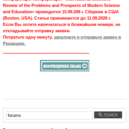
Review of the Problems and Prospects of Modern Science
and Education» проводится 15.09.206 г. Сборник в США
(Boston. USA). Статьи принимаются до 11.09.2026 г.
Если Вы хотите напечататься в ближайшем номере, не
откладывайте отправку заявки.
Потратьте одну минуту,
заполните и отправьте заявку в
Редакцию.
Введите
ПОИСК
текст
для