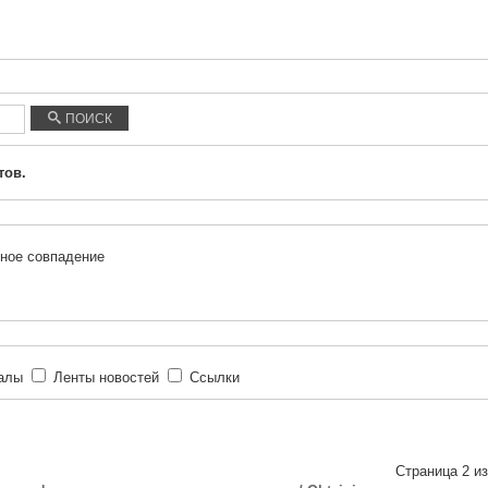
ПОИСК
тов.
ное совпадение
иалы
Ленты новостей
Ссылки
Страница 2 из