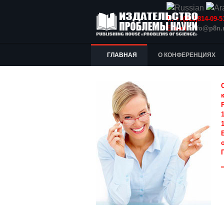
Т.: +7(915)814-09
E-mail:
info@p8n.
ГЛАВНАЯ
О КОНФЕРЕНЦИЯХ
1