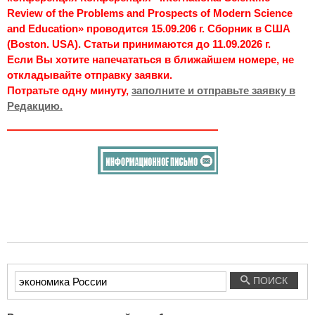
Review of the Problems and Prospects of Modern Science
and Education» проводится 15.09.206 г. Сборник в США
(Boston. USA). Статьи принимаются до 11.09.2026 г.
Если Вы хотите напечататься в ближайшем номере, не
откладывайте отправку заявки.
Потратьте одну минуту,
заполните и отправьте заявку в
Редакцию.
Введите
ПОИСК
текст
для