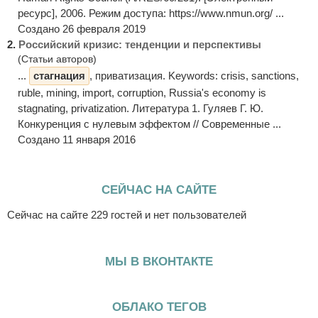
ресурс], 2006. Режим доступа: https://www.nmun.org/ ...
Создано 26 февраля 2019
2.
Российский кризис: тенденции и перспективы
(Статьи авторов)
...
стагнация
, приватизация. Keywords: crisis, sanctions,
ruble, mining, import, corruption, Russia's economy is
stagnating, privatization. Литература 1. Гуляев Г. Ю.
Конкуренция с нулевым эффектом // Современные ...
Создано 11 января 2016
СЕЙЧАС НА САЙТЕ
Сейчас на сайте 229 гостей и нет пользователей
МЫ В ВКОНТАКТЕ
ОБЛАКО ТЕГОВ