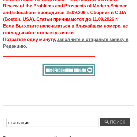
Review of the Problems and Prospects of Modern Science
and Education» проводится 15.09.206 г. Сборник в США
(Boston. USA). Статьи принимаются до 11.09.2026 г.
Если Вы хотите напечататься в ближайшем номере, не
откладывайте отправку заявки.
Потратьте одну минуту,
заполните и отправьте заявку в
Редакцию.
Введите
ПОИСК
текст
для