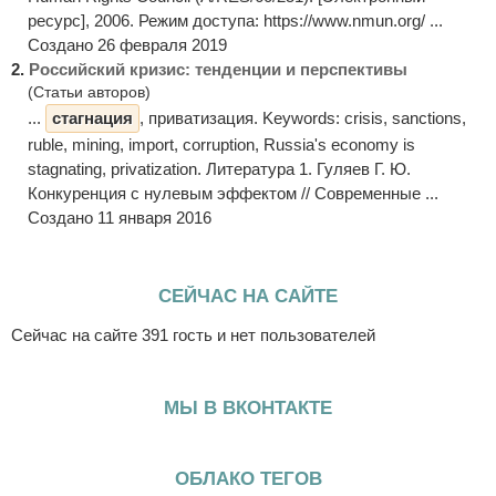
ресурс], 2006. Режим доступа: https://www.nmun.org/ ...
Создано 26 февраля 2019
2.
Российский кризис: тенденции и перспективы
(Статьи авторов)
...
стагнация
, приватизация. Keywords: crisis, sanctions,
ruble, mining, import, corruption, Russia's economy is
stagnating, privatization. Литература 1. Гуляев Г. Ю.
Конкуренция с нулевым эффектом // Современные ...
Создано 11 января 2016
СЕЙЧАС НА САЙТЕ
Сейчас на сайте 391 гость и нет пользователей
МЫ В ВКОНТАКТЕ
ОБЛАКО ТЕГОВ