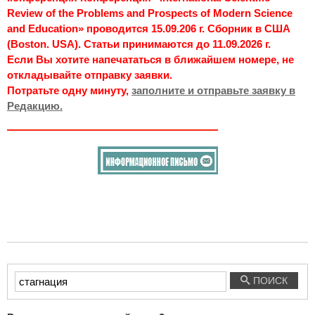
Review of the Problems and Prospects of Modern Science
and Education» проводится 15.09.206 г. Сборник в США
(Boston. USA). Статьи принимаются до 11.09.2026 г.
Если Вы хотите напечататься в ближайшем номере, не
откладывайте отправку заявки.
Потратьте одну минуту,
заполните и отправьте заявку в
Редакцию.
Введите
ПОИСК
текст
для