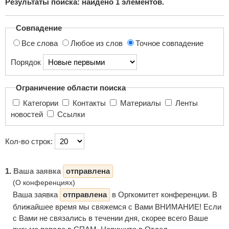
Результаты поиска: найдено
1
элементов.
поиска...
Совпадение
Все слова
Любое из слов
Точное совпадение
Порядок
Ограничение области поиска
Категории
Контакты
Материалы
Ленты
новостей
Ссылки
Кол-во строк:
1.
Ваша заявка
отправлена
(О конференциях)
Ваша заявка
отправлена
в Оргкомитет конференции. В
ближайшее время мы свяжемся с Вами ВНИМАНИЕ! Если
с Вами не связались в течении дня, скорее всего Ваше