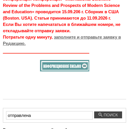
Review of the Problems and Prospects of Modern Science
and Education» проводится 15.09.206 г. Сборник в США
(Boston. USA). Статьи принимаются до 11.09.2026 г.
Если Вы хотите напечататься в ближайшем номере, не
откладывайте отправку заявки.
Потратьте одну минуту,
заполните и отправьте заявку в
Редакцию.
Введите
ПОИСК
текст
для