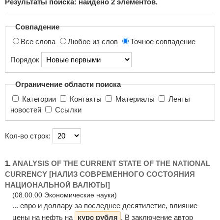
Результаты поиска: найдено
2
элементов.
поиска...
Совпадение
Все слова
Любое из слов
Точное совпадение
Порядок
Ограничение области поиска
Категории
Контакты
Материалы
Ленты
новостей
Ссылки
Кол-во строк:
1.
ANALYSIS OF THE CURRENT STATE OF THE NATIONAL
CURRENCY [НАЛИЗ СОВРЕМЕННОГО СОСТОЯНИЯ
НАЦИОНАЛЬНОЙ ВАЛЮТЫ]
(08.00.00 Экономические науки)
... евро и доллару за последнее десятилетие, влияние
цены на нефть на
курс рубля
. В заключение автор