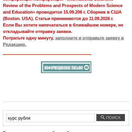
Review of the Problems and Prospects of Modern Science
and Education» проводится 15.09.206 г. Сборник в США
(Boston. USA). Статьи принимаются до 11.09.2026 г.
Если Вы хотите напечататься в ближайшем номере, не
откладывайте отправку заявки.
Потратьте одну минуту,
заполните и отправьте заявку в
Редакцию.
Введите
ПОИСК
текст
для