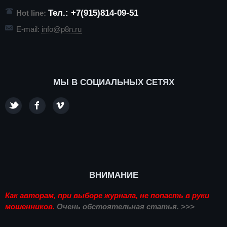
Тел.: +7(915)814-09-51
Hot line:
E-mail:
info@p8n.ru
МЫ В СОЦИАЛЬНЫХ СЕТЯХ
ВНИМАНИЕ
Как авторам, при выборе журнала, не попасть в руки
мошенников.
Очень обстоятельная статья. >>>