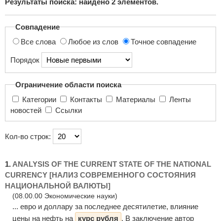
Результаты поиска: найдено
2
элементов.
поиска...
Совпадение
Все слова
Любое из слов
Точное совпадение
Порядок
Ограничение области поиска
Категории
Контакты
Материалы
Ленты
новостей
Ссылки
Кол-во строк:
1.
ANALYSIS OF THE CURRENT STATE OF THE NATIONAL
CURRENCY [НАЛИЗ СОВРЕМЕННОГО СОСТОЯНИЯ
НАЦИОНАЛЬНОЙ ВАЛЮТЫ]
(08.00.00 Экономические науки)
... евро и доллару за последнее десятилетие, влияние
цены на нефть на
курс рубля
. В заключение автор