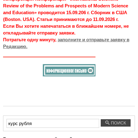
Review of the Problems and Prospects of Modern Science
and Education» проводится 15.09.206 г. Сборник в США
(Boston. USA). Статьи принимаются до 11.09.2026 г.
Если Вы хотите напечататься в ближайшем номере, не
откладывайте отправку заявки.
Потратьте одну минуту,
заполните и отправьте заявку в
Редакцию.
Введите
ПОИСК
текст
для