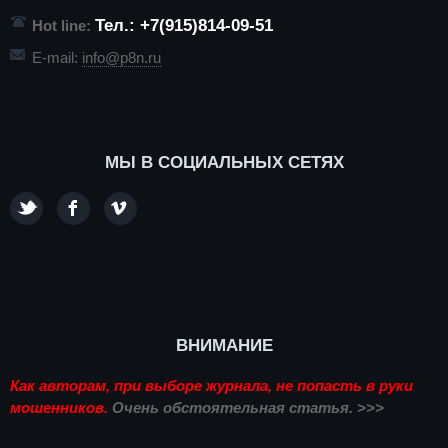
Тел.: +7(915)814-09-51
Hot line:
E-mail:
info@p8n.ru
МЫ В СОЦИАЛЬНЫХ СЕТЯХ
ВНИМАНИЕ
Как авторам, при выборе журнала, не попасть в руки
мошенников.
Очень обстоятельная статья. >>>