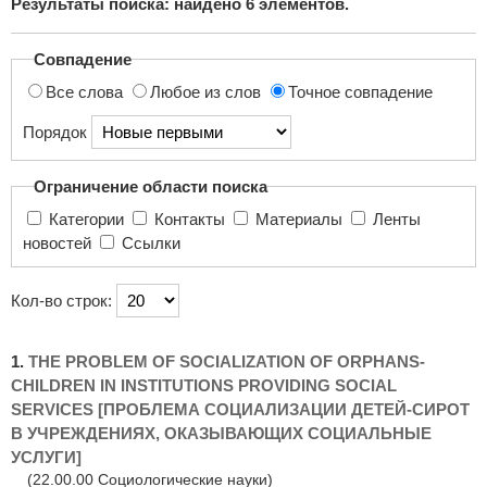
Результаты поиска: найдено
6
элементов.
поиска...
Совпадение
Все слова
Любое из слов
Точное совпадение
Порядок
Ограничение области поиска
Категории
Контакты
Материалы
Ленты
новостей
Ссылки
Кол-во строк:
1.
THE PROBLEM OF SOCIALIZATION OF ORPHANS-
CHILDREN IN INSTITUTIONS PROVIDING SOCIAL
SERVICES [ПРОБЛЕМА СОЦИАЛИЗАЦИИ ДЕТЕЙ-СИРОТ
В УЧРЕЖДЕНИЯХ, ОКАЗЫВАЮЩИХ СОЦИАЛЬНЫЕ
УСЛУГИ]
(22.00.00 Социологические науки)