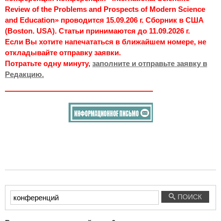
Review of the Problems and Prospects of Modern Science
and Education» проводится 15.09.206 г. Сборник в США
(Boston. USA). Статьи принимаются до 11.09.2026 г.
Если Вы хотите напечататься в ближайшем номере, не
откладывайте отправку заявки.
Потратьте одну минуту,
заполните и отправьте заявку в
Редакцию.
Введите
ПОИСК
текст
для