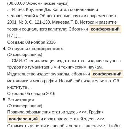
(08.00.00 Экономические науки)
... № 5-6. Коулман Дж. Капитал социальный и
человеческий // Общественные науки и современность
2001. № 3. С. 121-139. Макеева Т. В. Истоки и развитие
теории социального капитала: Сборники
конференций
НИЦ ...
Создано 08 ноября 2016
4.
О научных конференциях
(О конференциях)
... СМИ. Специализация издательства– издание научных
трудов по гуманитарным и техническим наукам.
Издательство издает журналы, сборники
конференций
,
методички и монографии. Новый сайт издательства. Об
институте ...
Создано 05 января 2016
5.
Регистрация
(О конференциях)
Правила оформления статьи здесь >>>. График
конференций
и срок приема статей здесь >>>.
Стоимость участия и способы оплаты здесь >>>. Чтобы