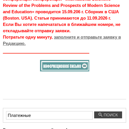
Review of the Problems and Prospects of Modern Science
and Education» проводится 15.09.206 г. Сборник в США
(Boston. USA). Статьи принимаются до 11.09.2026 г.
Если Вы хотите напечататься в ближайшем номере, не
откладывайте отправку заявки.
Потратьте одну минуту,
заполните и отправьте заявку в
Редакцию.
Введите
ПОИСК
текст
для