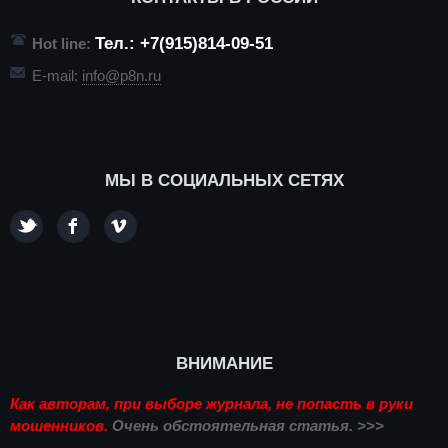
Тел.: +7(915)814-09-51
Hot line:
E-mail:
info@p8n.ru
МЫ В СОЦИАЛЬНЫХ СЕТЯХ
ВНИМАНИЕ
Как авторам, при выборе журнала, не попасть в руки
мошенников.
Очень обстоятельная статья. >>>