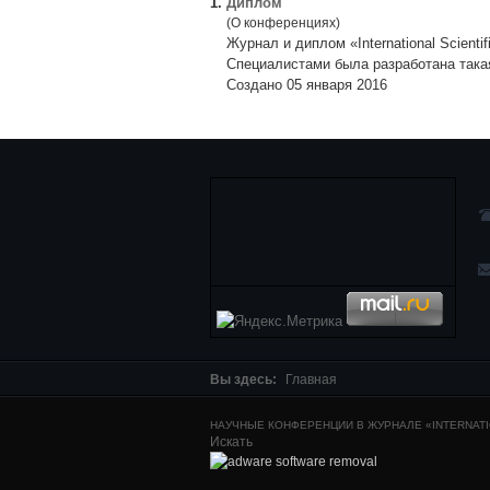
1.
Диплом
(О конференциях)
Журнал и диплом «International Scienti
Специалистами была разработана такая
Создано 05 января 2016
Вы здесь:
Главная
НАУЧНЫЕ КОНФЕРЕНЦИИ В ЖУРНАЛЕ «INTERNATIO
Искать