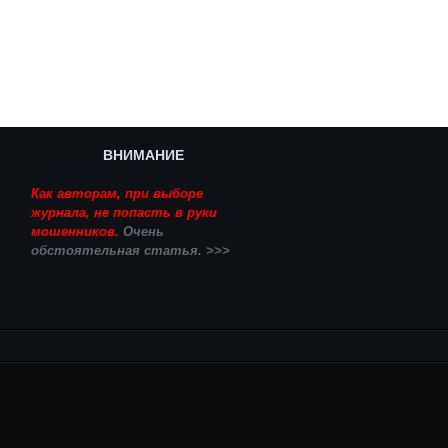
ВНИМАНИЕ
Как авторам, при выборе
журнала, не попасть в руки
мошенников.
Очень
обстоятельная статья. >>>