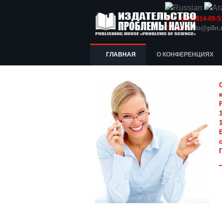
Т.: +7(915)814-09
E-mail:
info@p8n.
ГЛАВНАЯ
О КОНФЕРЕНЦИЯХ
1