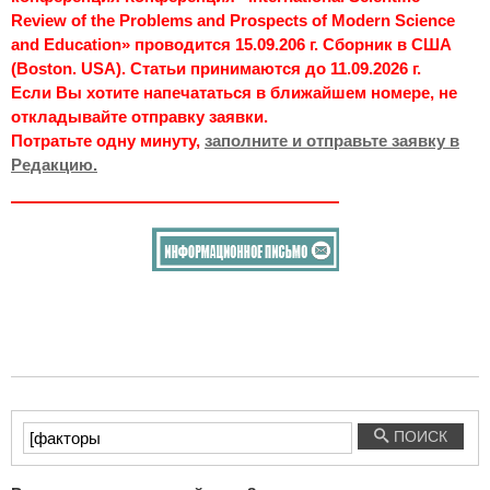
Review of the Problems and Prospects of Modern Science
and Education» проводится 15.09.206 г. Сборник в США
(Boston. USA). Статьи принимаются до 11.09.2026 г.
Если Вы хотите напечататься в ближайшем номере, не
откладывайте отправку заявки.
Потратьте одну минуту,
заполните и отправьте заявку в
Редакцию.
Введите
ПОИСК
текст
для