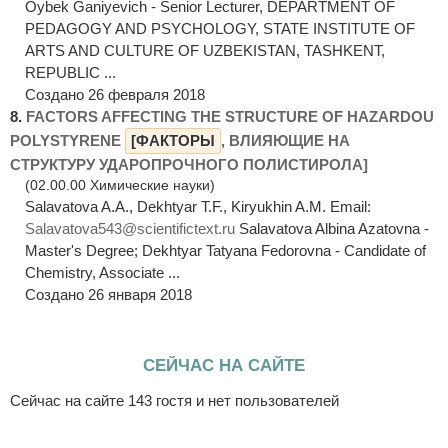
Oybek Ganiyevich - Senior Lecturer, DEPARTMENT OF
PEDAGOGY AND PSYCHOLOGY, STATE INSTITUTE OF
ARTS AND CULTURE OF UZBEKISTAN, TASHKENT,
REPUBLIC ...
Создано 26 февраля 2018
8.
FACTORS AFFECTING THE STRUCTURE OF HAZARDOU
POLYSTYRENE
[ФАКТОРЫ
, ВЛИЯЮЩИЕ НА
СТРУКТУРУ УДАРОПРОЧНОГО ПОЛИСТИРОЛА]
(02.00.00 Химические науки)
Salavatova A.A., Dekhtyar T.F., Kiryukhin A.M. Email:
Salavatova543@scientifictext.ru
Salavatova Albina Azatovna -
Master's Degree; Dekhtyar Tatyana Fedorovna - Candidate of
Chemistry, Associate ...
Создано 26 января 2018
СЕЙЧАС НА САЙТЕ
Сейчас на сайте 143 гостя и нет пользователей