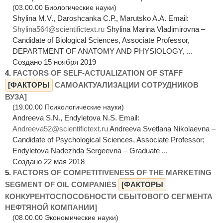
(03.00.00 Биологические науки)
Shylina M.V., Daroshcanka C.Р., Marutsko A.А. Email:
Shylina564@scientifictext.ru
Shylina Marina Vladimirovna –
Candidate of Biological Sciences, Associate Professor,
DEPARTMENT OF ANATOMY AND PHYSIOLOGY, ...
Создано 15 ноября 2019
4.
FACTORS OF SELF-ACTUALIZATION OF STAFF
[ФАКТОРЫ
САМОАКТУАЛИЗАЦИИ СОТРУДНИКОВ
ВУЗА]
(19.00.00 Психологические науки)
Andreeva S.N., Endyletova N.S. Email:
Andreeva52@scientifictext.ru
Andreeva Svetlana Nikolaevna –
Candidate of Psychological Sciences, Associate Professor;
Endyletova Nadezhda Sergeevna – Graduate ...
Создано 22 мая 2018
5.
FACTORS OF COMPETITIVENESS OF THE MARKETING
SEGMENT OF OIL COMPANIES
[ФАКТОРЫ
КОНКУРЕНТОСПОСОБНОСТИ СБЫТОВОГО СЕГМЕНТА
НЕФТЯНОЙ КОМПАНИИ]
(08.00.00 Экономические науки)