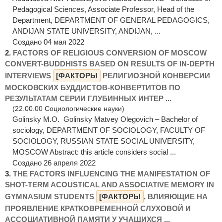
Pedagogical Sciences, Associate Professor, Head of the
Department, DEPARTMENT OF GENERAL PEDAGOGICS,
ANDIJAN STATE UNIVERSITY, ANDIJAN, ...
Создано 04 мая 2022
2.
FACTORS OF RELIGIOUS CONVERSION OF MOSCOW
CONVERT-BUDDHISTS BASED ON RESULTS OF IN-DEPTH
INTERVIEWS
[ФАКТОРЫ
РЕЛИГИОЗНОЙ КОНВЕРСИИ
МОСКОВСКИХ БУДДИСТОВ-КОНВЕРТИТОВ ПО
РЕЗУЛЬТАТАМ СЕРИИ ГЛУБИННЫХ ИНТЕР ...
(22.00.00 Социологические науки)
Golinsky M.O. Golinsky Matvey Olegovich – Вachelor of
sociology, DEPARTMENT OF SOCIOLOGY, FACULTY OF
SOCIOLOGY, RUSSIAN STATE SOCIAL UNIVERSITY,
MOSCOW Abstract: this article considers social ...
Создано 26 апреля 2022
3.
THE FACTORS INFLUENCING THE MANIFESTATION OF
SHOT-TERM ACOUSTICAL AND ASSOCIATIVE MEMORY IN
GYMNASIUM STUDENTS
[ФАКТОРЫ
, ВЛИЯЮЩИЕ НА
ПРОЯВЛЕНИЕ КРАТКОВРЕМЕННОЙ СЛУХОВОЙ И
АССОЦИАТИВНОЙ ПАМЯТИ У УЧАЩИХСЯ ...