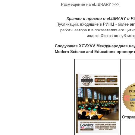
Размещение на eLIBRARY >>>
Кратко и просто о eLIBRARY и Р
Публикации, входящие в РИНЦ - более ав
работы автора и в показателях его цит
индекс Хирша по публика
Следующая XCVXVV Международная научно-
Modern Science and Education» проводитс
Отправ