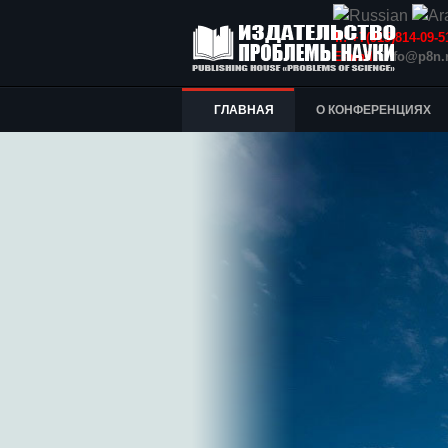
Т.: +7(915)814-09
E-mail:
info@p8n.
ГЛАВНАЯ
О КОНФЕРЕНЦИЯХ