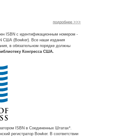
подробнее >>>
оен ISBN с идентификационным номером -
N США (Bowker). Все наши издания
ания, в обязательном порядке должны
Библиотеку Конгресса США.
атором ISBN в Соединенных Штатах*.
ский регистратор Bowker. В соответствии