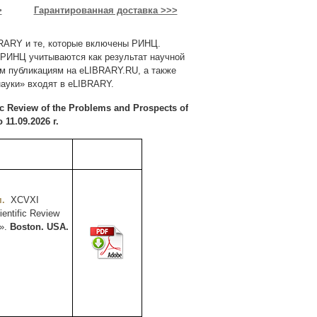
Гарантированная доставка >>>
>
BRARY и те, которые включены РИНЦ.
 РИНЦ учитываются как результат научной
ем публикациям на eLIBRARY.RU, а также
ауки» входят в eLIBRARY.
eview of the Problems and Prospects of
11.09.2026 г.
м
.
XCVXI
ientific Review
n».
Boston. USA.