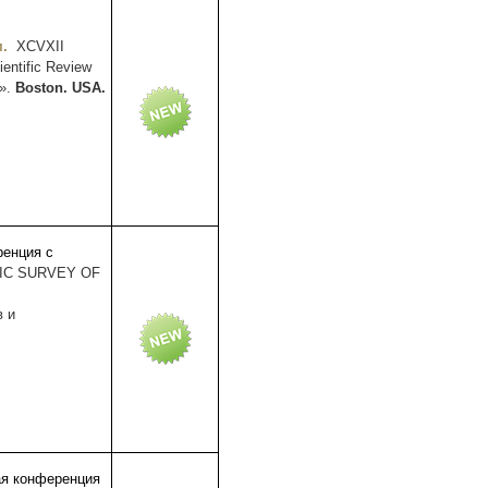
м
.
XCVXII
ientific Review
n».
Boston. USA.
ренция с
IC SURVEY OF
в и
ая конференция