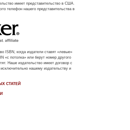
тельство имеет представительство в США.
- это телефон нашего представительства в
во ISBN, когда издатели ставят «левые»
BN «с потолка» или берут номер другого
тят. Наше издательство имеет договор с
 исключительно нашему издательству и
ЫХ СТАТЕЙ
ТИ