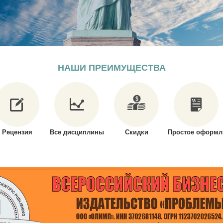
НАШИ ПРЕИМУЩЕСТВА
Рецензия
Все дисциплины
Скидки
Простое оформл