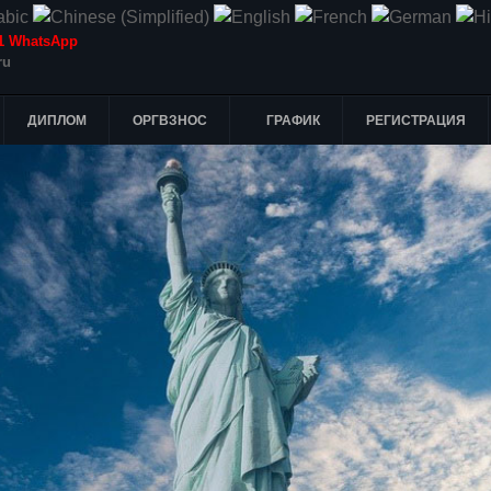
-51 WhatsApp
ru
ДИПЛОМ
ОРГВЗНОС
ГРАФИК
РЕГИСТРАЦИЯ