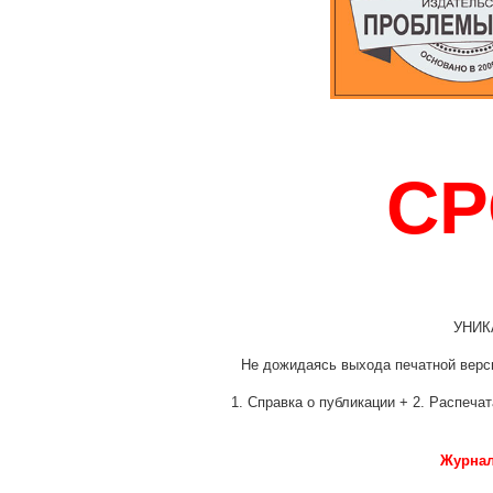
СР
УНИК
Не дожидаясь выхода печатной верс
1. Справка о публикации + 2. Распеча
Журнал