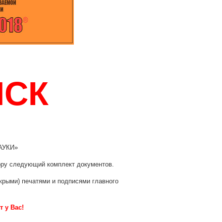
ИСК
АУКИ»
ору следующий комплект документов.
окрыми) печатями и подписями главного
 у Вас!