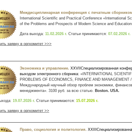
Междисциплинарная конференция с печатным сборнико
International Scientific and Practical Conference «International Sc
of the Problems and Prospects of Modern Science and Educatio
Дата выхода:
11.02.2026 г.
Статьи принимаются:
07.02.2026 г.
ить заявку в оргкомитет >>>
Экономика и управление.
XXVII
Специализированная конфе
выходом электронного сборника:
«INTERNATIONAL SCIENTIF
PROBLEMS OF ECONOMICS, FINANCE AND MANAGEMENT /
Международный научный обзор проблем экономики, финансо
менеджмента». 3100 руб. за всю статью.
Boston. USA.
ыхода:
19.07.2026 г.
Статьи принимаются:
15.07.2026 г.
ить заявку в оргкомитет >>
Право, социология и политология.
XXIII
Специализированн