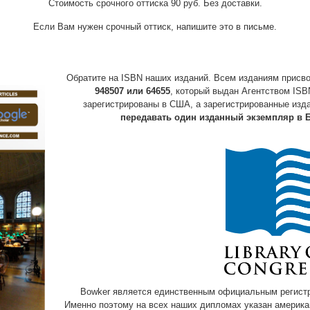
Стоимость срочного оттиска 90 руб. Без доставки.
Если Вам нужен срочный оттиск, напишите это в письме.
Обратите на ISBN наших изданий. Всем изданиям присв
948507 или 64655
, который выдан Агентством ISB
зарегистрированы в США, а зарегистрированные изд
передавать один изданный экземпляр в 
Bowker является единственным официальным регистр
Именно поэтому на всех наших дипломах указан американ