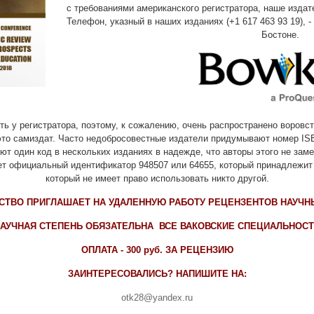
с требованиями американского регистратора, наше изда
Телефон, указный в наших изданиях (+1 617 463 93 19), 
Бостоне.
ь у регистратора, поэтому, к сожалению, очень распространено воровст
 это самиздат. Часто недобросовестные издатели придумывают номер IS
ют один код в нескольких изданиях в надежде, что авторы этого не заме
т официальный идентификатор 948507 или 64655, который принадлежит
который не имеет право использовать никто другой.
СТВО ПРИГЛАШАЕТ НА УДАЛЕННУЮ РАБОТУ РЕЦЕНЗЕНТОВ НАУЧН
АУЧНАЯ СТЕПЕНЬ ОБЯЗАТЕЛЬНА ВСЕ ВАКОВСКИЕ СПЕЦИАЛЬНОС
ОПЛАТА - 300 руб. ЗА РЕЦЕНЗИЮ
ЗАИНТЕРЕСОВАЛИСЬ? НАПИШИТЕ НА:
otk28@yandex.ru