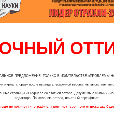
ОЧНЫЙ ОТТ
АЛЬНОЕ ПРЕДЛОЖЕНИЕ. ТОЛЬКО В ИЗДАТЕЛЬСТВЕ «ПРОБЛЕМЫ Н
ии журнала, сразу после выхода электронной версии, мы высылаем авт
танные страницы из журнала со статьёй автора. Документы с живыми (м
редактора. По желанию автора, печатный сертификат.
 еще не покинет типографию, а комплект срочного оттиска уже будет