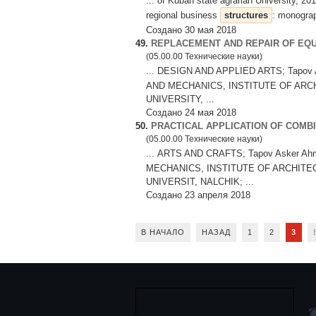
... of Kuban state agrarian University, 2
regional business
structures
: monograp
Создано 30 мая 2018
49.
REPLACEMENT AND REPAIR OF EQ
(05.00.00 Технические науки)
... DESIGN AND APPLIED ARTS; Tapov
AND MECHANICS, INSTITUTE OF AR
UNIVERSITY, ...
Создано 24 мая 2018
50.
PRACTICAL APPLICATION OF COM
(05.00.00 Технические науки)
... ARTS AND CRAFTS; Tapov Asker A
MECHANICS, INSTITUTE OF ARCHIT
UNIVERSIT, NALCHIK; ...
Создано 23 апреля 2018
В НАЧАЛО
НАЗАД
1
2
3