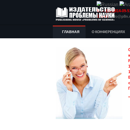
Т.: +7(915)814-09
E-mail:
info@p8n.
ГЛАВНАЯ
О КОНФЕРЕНЦИЯХ
1