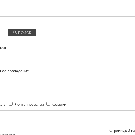
ПОИСК
тов.
ное совпадение
иалы
Ленты новостей
Ссылки
Страница 3 из