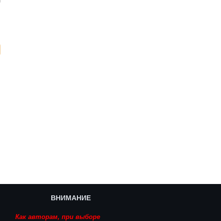
f
ВНИМАНИЕ
Как авторам, при выборе