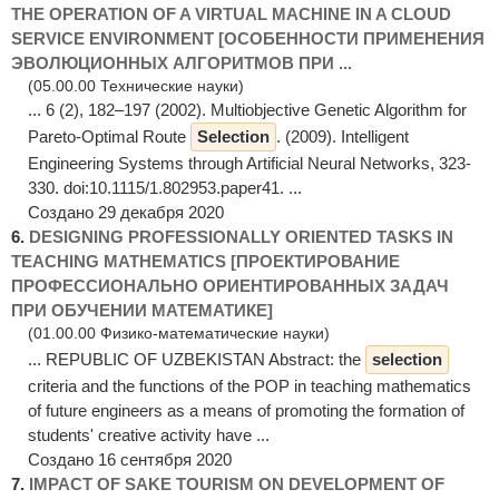
THE OPERATION OF A VIRTUAL MACHINE IN A CLOUD
SERVICE ENVIRONMENT [ОСОБЕННОСТИ ПРИМЕНЕНИЯ
ЭВОЛЮЦИОННЫХ АЛГОРИТМОВ ПРИ ...
(05.00.00 Технические науки)
... 6 (2), 182–197 (2002). Multiobjective Genetic Algorithm for
Pareto-Optimal Route
Selection
. (2009). Intelligent
Engineering Systems through Artificial Neural Networks, 323-
330. doi:10.1115/1.802953.paper41. ...
Создано 29 декабря 2020
6.
DESIGNING PROFESSIONALLY ORIENTED TASKS IN
TEACHING MATHEMATICS [ПРОЕКТИРОВАНИЕ
ПРОФЕССИОНАЛЬНО ОРИЕНТИРОВАННЫХ ЗАДАЧ
ПРИ ОБУЧЕНИИ МАТЕМАТИКЕ]
(01.00.00 Физико-математические науки)
... REPUBLIC OF UZBEKISTAN Abstract: the
selection
criteria and the functions of the POP in teaching mathematics
of future engineers as a means of promoting the formation of
students' creative activity have ...
Создано 16 сентября 2020
7.
IMPACT OF SAKE TOURISM ON DEVELOPMENT OF