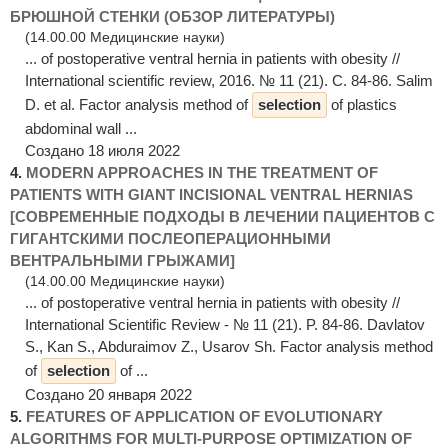
БРЮШНОЙ СТЕНКИ (ОБЗОР ЛИТЕРАТУРЫ)
(14.00.00 Медицинские науки)
... of postoperative ventral hernia in patients with obesity //
International scientific review, 2016. № 11 (21). С. 84-86. Salim
D. et al. Factor analysis method of
selection
of plastics
abdominal wall ...
Создано 18 июля 2022
4.
MODERN APPROACHES IN THE TREATMENT OF
PATIENTS WITH GIANT INCISIONAL VENTRAL HERNIAS
[СОВРЕМЕННЫЕ ПОДХОДЫ В ЛЕЧЕНИИ ПАЦИЕНТОВ С
ГИГАНТСКИМИ ПОСЛЕОПЕРАЦИОННЫМИ
ВЕНТРАЛЬНЫМИ ГРЫЖАМИ]
(14.00.00 Медицинские науки)
... of postoperative ventral hernia in patients with obesity //
International Scientific Review - № 11 (21). P. 84-86. Davlatov
S., Kan S., Abduraimov Z., Usarov Sh. Factor analysis method
of
selection
of ...
Создано 20 января 2022
5.
FEATURES OF APPLICATION OF EVOLUTIONARY
ALGORITHMS FOR MULTI-PURPOSE OPTIMIZATION OF