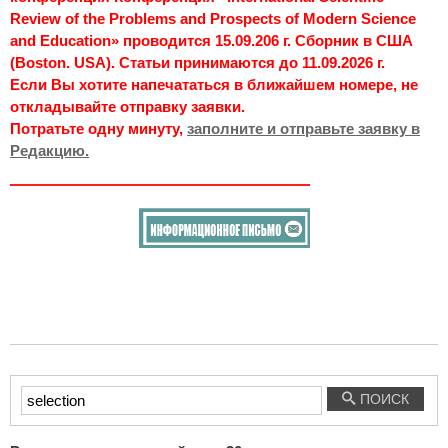
Review of the Problems and Prospects of Modern Science
and Education» проводится 15.09.206 г. Сборник в США
(Boston. USA). Статьи принимаются до 11.09.2026 г.
Если Вы хотите напечататься в ближайшем номере, не
откладывайте отправку заявки.
Потратьте одну минуту,
заполните и отправьте заявку в
Редакцию.
Введите
ПОИСК
текст
для