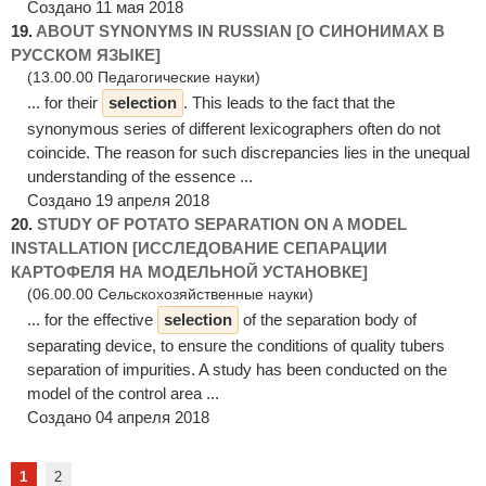
Создано 11 мая 2018
19.
ABOUT SYNONYMS IN RUSSIAN [О СИНОНИМАХ В
РУССКОМ ЯЗЫКЕ]
(13.00.00 Педагогические науки)
... for their
selection
. This leads to the fact that the
synonymous series of different lexicographers often do not
coincide. The reason for such discrepancies lies in the unequal
understanding of the essence ...
Создано 19 апреля 2018
20.
STUDY OF POTATO SEPARATION ON A MODEL
INSTALLATION [ИССЛЕДОВАНИЕ СЕПАРАЦИИ
КАРТОФЕЛЯ НА МОДЕЛЬНОЙ УСТАНОВКЕ]
(06.00.00 Сельскохозяйственные науки)
... for the effective
selection
of the separation body of
separating device, to ensure the conditions of quality tubers
separation of impurities. A study has been conducted on the
model of the control area ...
Создано 04 апреля 2018
1
2