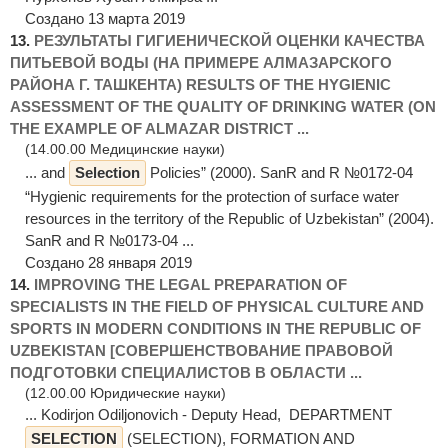
Создано 13 марта 2019
13.
РЕЗУЛЬТАТЫ ГИГИЕНИЧЕСКОЙ ОЦЕНКИ КАЧЕСТВА
ПИТЬЕВОЙ ВОДЫ (НА ПРИМЕРЕ АЛМАЗАРСКОГО
РАЙОНА Г. ТАШКЕНТА) RESULTS OF THE HYGIENIC
ASSESSMENT OF THE QUALITY OF DRINKING WATER (ON
THE EXAMPLE OF ALMAZAR DISTRICT ...
(14.00.00 Медицинские науки)
... and
Selection
Policies” (2000). SanR and R №0172-04
“Hygienic requirements for the protection of surface water
resources in the territory of the Republic of Uzbekistan” (2004).
SanR and R №0173-04 ...
Создано 28 января 2019
14.
IMPROVING THE LEGAL PREPARATION OF
SPECIALISTS IN THE FIELD OF PHYSICAL CULTURE AND
SPORTS IN MODERN CONDITIONS IN THE REPUBLIC OF
UZBEKISTAN [СОВЕРШЕНСТВОВАНИЕ ПРАВОВОЙ
ПОДГОТОВКИ СПЕЦИАЛИСТОВ В ОБЛАСТИ ...
(12.00.00 Юридические науки)
... Kodirjon Odiljonovich - Deputy Head, DEPARTMENT
SELECTION
(SELECTION), FORMATION AND