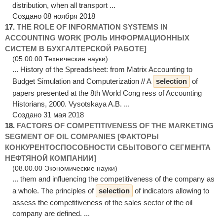
distribution, when all transport ...
Создано 08 ноября 2018
17.
THE ROLE OF INFORMATION SYSTEMS IN
ACCOUNTING WORK [РОЛЬ ИНФОРМАЦИОННЫХ
СИСТЕМ В БУХГАЛТЕРСКОЙ РАБОТЕ]
(05.00.00 Технические науки)
... History of the Spreadsheet: from Matrix Accounting to
Budget Simulation and Computerization // A
selection
of
papers presented at the 8th World Cong ress of Accounting
Historians, 2000. Vysotskaya A.B. ...
Создано 31 мая 2018
18.
FACTORS OF COMPETITIVENESS OF THE MARKETING
SEGMENT OF OIL COMPANIES [ФАКТОРЫ
КОНКУРЕНТОСПОСОБНОСТИ СБЫТОВОГО СЕГМЕНТА
НЕФТЯНОЙ КОМПАНИИ]
(08.00.00 Экономические науки)
... them and influencing the competitiveness of the company as
a whole. The principles of
selection
of indicators allowing to
assess the competitiveness of the sales sector of the oil
company are defined. ...