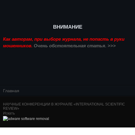
ВНИМАНИЕ
Как авторам, при выборе журнала, не попасть в руки
мошенников.
Очень обстоятельная статья. >>>
Главная
НАУЧНЫЕ КОНФЕРЕНЦИИ В ЖУРНАЛЕ «INTERNATIONAL SCIENTIFIC
REVIEW»
Искать