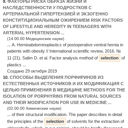
9.
ФАКТОРЫ РИСКА ОБРАЗА ЖИЗНИ И
НАСЛЕДСТВЕННОСТИ У ПОДРОСТКОВ С
АРТЕРИАЛЬНОЙ ГИПЕРТЕНЗИЕЙ И ЭКЗОГЕННО
КОНСТИТУЦИОНАЛЬНЫМ ОЖИРЕНИЕМ RISK FACTORS
OF LIFESTYLE AND HEREDITY IN TEENAGERS WITH
ARTERIAL HYPERTENSION ...
(14.00.00 Медицинские науки)
... A. Hernioabdominoplastics of postoperative ventral hernia in
patients with obesity // International scientific review, 2016. №
11 (21). Salim D. et al. Factor analysis method of
selection
of
plastics ...
Создано 29 октября 2019
10.
СПОСОБЫ ВЫДЕЛЕНИЯ ПОРФИРИНОВ ИЗ
ЕСТЕСТВЕННЫХ ИСТОЧНИКОВ И ИХ МОДИФИКАЦИЯ С
ЦЕЛЬЮ ПРИМЕНЕНИЯ В МЕДИЦИНЕ METHODS FOR THE
ISOLATION OF PORPHYRINS FROM NATURAL SOURCES
AND THEIR MODIFICATION FOR USE IN MEDICINE ...
(02.00.00 Химические науки)
... of their structural modification. The paper describes in detail
the principles of the
selection
of solvents for the extraction of