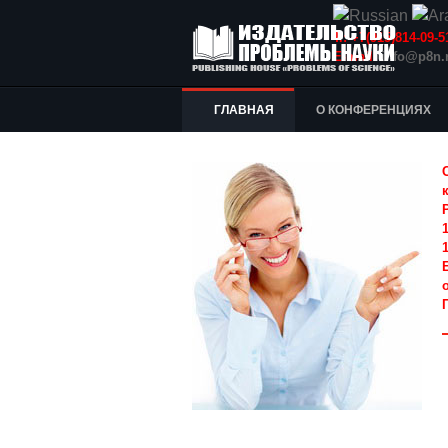
Т.: +7(915)814-09
E-mail:
info@p8n.
ГЛАВНАЯ
О КОНФЕРЕНЦИЯХ
1