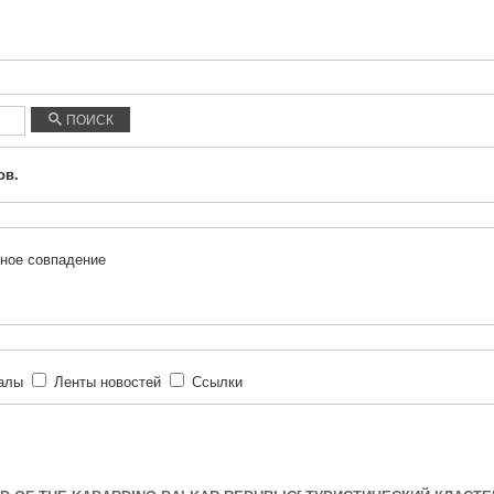
ПОИСК
ов.
ное совпадение
иалы
Ленты новостей
Ссылки