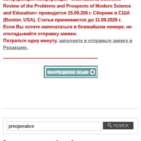
Review of the Problems and Prospects of Modern Science
and Education» проводится 15.09.206 г. Сборник в США
(Boston. USA). Статьи принимаются до 11.09.2026 г.
Если Вы хотите напечататься в ближайшем номере, не
откладывайте отправку заявки.
Потратьте одну минуту,
заполните и отправьте заявку в
Редакцию.
Введите
ПОИСК
текст
для