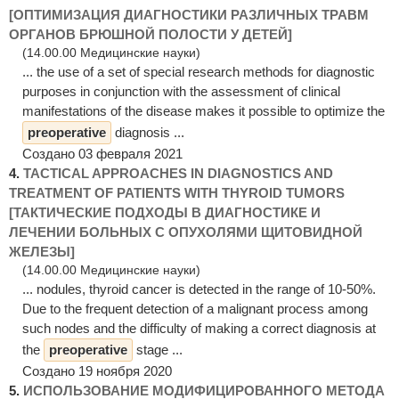
[ОПТИМИЗАЦИЯ ДИАГНОСТИКИ РАЗЛИЧНЫХ ТРАВМ
ОРГАНОВ БРЮШНОЙ ПОЛОСТИ У ДЕТЕЙ]
(14.00.00 Медицинские науки)
... the use of a set of special research methods for diagnostic
purposes in conjunction with the assessment of clinical
manifestations of the disease makes it possible to optimize the
preoperative
diagnosis ...
Создано 03 февраля 2021
4.
TACTICAL APPROACHES IN DIAGNOSTICS AND
TREATMENT OF PATIENTS WITH THYROID TUMORS
[ТАКТИЧЕСКИЕ ПОДХОДЫ В ДИАГНОСТИКЕ И
ЛЕЧЕНИИ БОЛЬНЫХ С ОПУХОЛЯМИ ЩИТОВИДНОЙ
ЖЕЛЕЗЫ]
(14.00.00 Медицинские науки)
... nodules, thyroid cancer is detected in the range of 10-50%.
Due to the frequent detection of a malignant process among
such nodes and the difficulty of making a correct diagnosis at
the
preoperative
stage ...
Создано 19 ноября 2020
5.
ИСПОЛЬЗОВАНИЕ МОДИФИЦИРОВАННОГО МЕТОДА