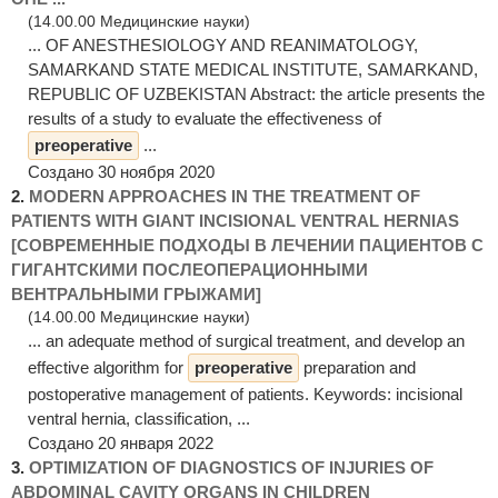
(14.00.00 Медицинские науки)
... OF ANESTHESIOLOGY AND REANIMATOLOGY,
SAMARKAND STATE MEDICAL INSTITUTE, SAMARKAND,
REPUBLIC OF UZBEKISTAN Abstract: the article presents the
results of a study to evaluate the effectiveness of
preoperative
...
Создано 30 ноября 2020
2.
MODERN APPROACHES IN THE TREATMENT OF
PATIENTS WITH GIANT INCISIONAL VENTRAL HERNIAS
[СОВРЕМЕННЫЕ ПОДХОДЫ В ЛЕЧЕНИИ ПАЦИЕНТОВ С
ГИГАНТСКИМИ ПОСЛЕОПЕРАЦИОННЫМИ
ВЕНТРАЛЬНЫМИ ГРЫЖАМИ]
(14.00.00 Медицинские науки)
... an adequate method of surgical treatment, and develop an
effective algorithm for
preoperative
preparation and
postoperative management of patients. Keywords: incisional
ventral hernia, classification, ...
Создано 20 января 2022
3.
OPTIMIZATION OF DIAGNOSTICS OF INJURIES OF
ABDOMINAL CAVITY ORGANS IN CHILDREN