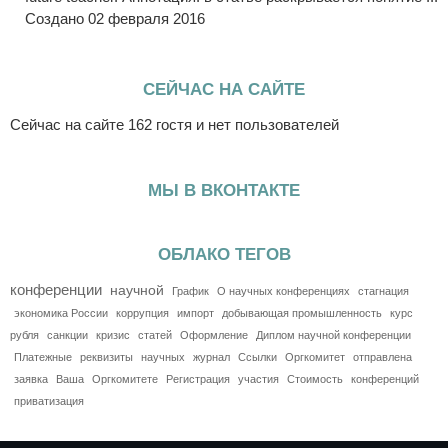
Создано 02 февраля 2016
СЕЙЧАС НА САЙТЕ
Сейчас на сайте 162 гостя и нет пользователей
МЫ В ВКОНТАКТЕ
ОБЛАКО ТЕГОВ
конференции
научной
График
О научных конференциях
стагнация
экономика России
коррупция
импорт
добывающая промышленность
курс
рубля
санкции
кризис
статей
Оформление
Диплом научной конференции
Платежные
реквизиты
научных
журнал
Ссылки
Оргкомитет
отправлена
заявка
Ваша
Оргкомитете
Регистрация
участия
Стоимость
конференций
приватизация