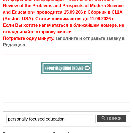
Review of the Problems and Prospects of Modern Science
and Education» проводится 15.09.206 г. Сборник в США
(Boston. USA). Статьи принимаются до 11.09.2026 г.
Если Вы хотите напечататься в ближайшем номере, не
откладывайте отправку заявки.
Потратьте одну минуту,
заполните и отправьте заявку в
Редакцию.
Введите
ПОИСК
текст
для