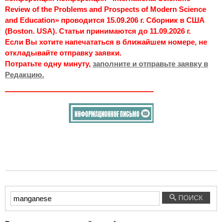
Review of the Problems and Prospects of Modern Science
and Education» проводится 15.09.206 г. Сборник в США
(Boston. USA). Статьи принимаются до 11.09.2026 г.
Если Вы хотите напечататься в ближайшем номере, не
откладывайте отправку заявки.
Потратьте одну минуту,
заполните и отправьте заявку в
Редакцию.
Введите
ПОИСК
текст
для