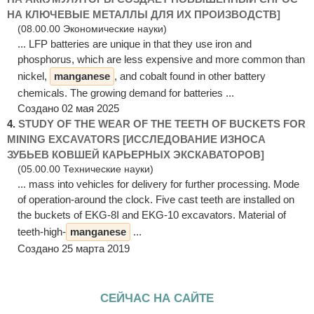
НА КЛЮЧЕВЫЕ МЕТАЛЛЫ ДЛЯ ИХ ПРОИЗВОДСТВ]
(08.00.00 Экономические науки)
... LFP batteries are unique in that they use iron and
phosphorus, which are less expensive and more common than
nickel,
manganese
, and cobalt found in other battery
chemicals. The growing demand for batteries ...
Создано 02 мая 2025
4.
STUDY OF THE WEAR OF THE TEETH OF BUCKETS FOR
MINING EXCAVATORS [ИССЛЕДОВАНИЕ ИЗНОСА
ЗУБЬЕВ КОВШЕЙ КАРЬЕРНЫХ ЭКСКАВАТОРОВ]
(05.00.00 Технические науки)
... mass into vehicles for delivery for further processing. Mode
of operation-around the clock. Five cast teeth are installed on
the buckets of EKG-8I and EKG-10 excavators. Material of
teeth-high-
manganese
...
Создано 25 марта 2019
СЕЙЧАС НА САЙТЕ