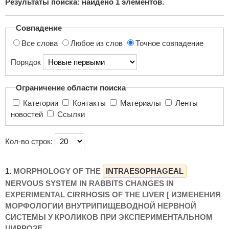
Результаты поиска: найдено
1
элементов.
поиска...
Совпадение
Все слова
Любое из слов
Точное совпадение
Порядок
Ограничение области поиска
Категории
Контакты
Материалы
Ленты
новостей
Ссылки
Кол-во строк:
1.
MORPHOLOGY OF THE
INTRAESOPHAGEAL
NERVOUS SYSTEM IN RABBITS CHANGES IN
EXPERIMENTAL CIRRHOSIS OF THE LIVER [ ИЗМЕНЕНИЯ
МОРФОЛОГИИ ВНУТРИПИЩЕВОДНОЙ НЕРВНОЙ
СИСТЕМЫ У КРОЛИКОВ ПРИ ЭКСПЕРИМЕНТАЛЬНОМ
ЦИРРОЗЕ ...