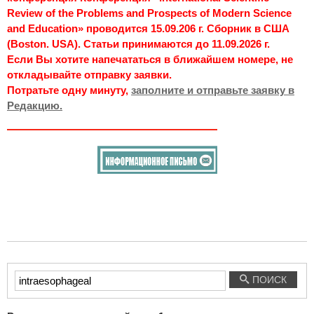
Review of the Problems and Prospects of Modern Science
and Education» проводится 15.09.206 г. Сборник в США
(Boston. USA). Статьи принимаются до 11.09.2026 г.
Если Вы хотите напечататься в ближайшем номере, не
откладывайте отправку заявки.
Потратьте одну минуту,
заполните и отправьте заявку в
Редакцию.
Введите
ПОИСК
текст
для