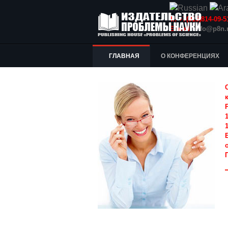
Т.: +7(915)814-09
E-mail:
info@p8n.
ГЛАВНАЯ
О КОНФЕРЕНЦИЯХ
1