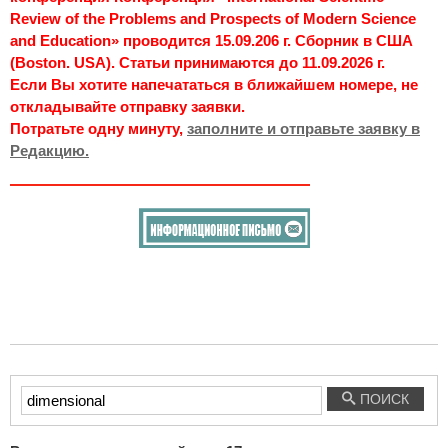
Review of the Problems and Prospects of Modern Science
and Education» проводится 15.09.206 г. Сборник в США
(Boston. USA). Статьи принимаются до 11.09.2026 г.
Если Вы хотите напечататься в ближайшем номере, не
откладывайте отправку заявки.
Потратьте одну минуту,
заполните и отправьте заявку в
Редакцию.
Введите
ПОИСК
текст
для