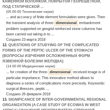
КАМЕННОЙ КОЛОНКОЙ, ПОКРЫТОЙ ГЕОРЕШЕТКОЙ,
ПОД СТАТИЧЕСКОЙ ...
(05.00.00 Технические науки)
... and accuracy of finite element formulation were given. Then
the transient analysis of three-
dimensional
embankment
problem supported on geogrid reinforced stone columns has
been carried out taking in to ...
Создано 23 марта 2018
12.
QUESTIONS OF STUDYING OF THE COMPLICATED
FORMS OF THE PEPTIC ULCER OF THE STOMACH
[ВОПРОСЫ ИЗУЧЕНИЯ ОСЛОЖНЕННЫХ ФОРМ
ЯЗВЕННОЙ БОЛЕЗНИ ЖЕЛУДКА]
(14.00.00 Медицинские науки)
... for creation of the three-
dimensional
received image is of
particular importance. This innovative method allows to
diagnose a series of complications more precisely. Keywords:
surgical illnesses, peptic ...
Создано 26 февраля 2018
13.
SIGNIFICANCE OF INTER-GOVERNMENTAL REGIONAL
ORGANIZATION (A CASE STUDY OF ECOWAS IN WEST