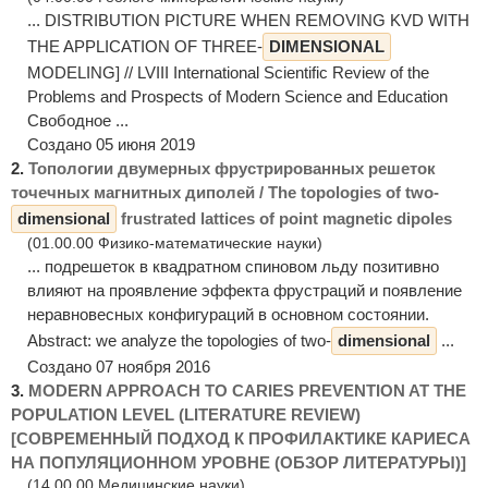
... DISTRIBUTION PICTURE WHEN REMOVING KVD WITH
THE APPLICATION OF THREE-
DIMENSIONAL
MODELING] // LVIII International Scientific Review of the
Problems and Prospects of Modern Science and Education
Свободное ...
Создано 05 июня 2019
2.
Топологии двумерных фрустрированных решеток
точечных магнитных диполей / The topologies of two-
dimensional
frustrated lattices of point magnetic dipoles
(01.00.00 Физико-математические науки)
... подрешеток в квадратном спиновом льду позитивно
влияют на проявление эффекта фрустраций и появление
неравновесных конфигураций в основном состоянии.
Abstract: we analyze the topologies of two-
dimensional
...
Создано 07 ноября 2016
3.
MODERN APPROACH TO CARIES PREVENTION AT THE
POPULATION LEVEL (LITERATURE REVIEW)
[СОВРЕМЕННЫЙ ПОДХОД К ПРОФИЛАКТИКЕ КАРИЕСА
НА ПОПУЛЯЦИОННОМ УРОВНЕ (ОБЗОР ЛИТЕРАТУРЫ)]
(14.00.00 Медицинские науки)