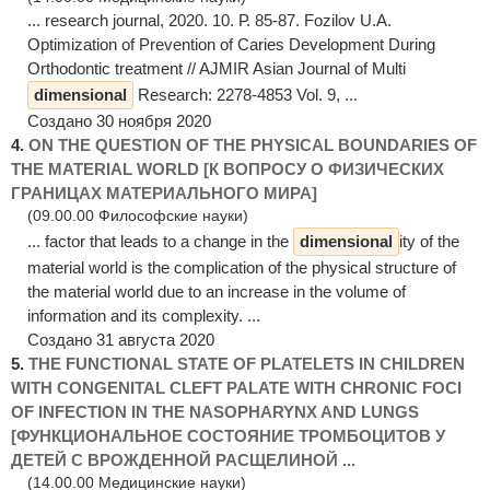
... research journal, 2020. 10. Р. 85-87. Fozilov U.A.
Optimization of Prevention of Caries Development During
Orthodontic treatment // AJMIR Asian Journal of Multi
dimensional
Research: 2278-4853 Vol. 9, ...
Создано 30 ноября 2020
4.
ON THE QUESTION OF THE PHYSICAL BOUNDARIES OF
THE MATERIAL WORLD [К ВОПРОСУ О ФИЗИЧЕСКИХ
ГРАНИЦАХ МАТЕРИАЛЬНОГО МИРА]
(09.00.00 Философские науки)
... factor that leads to a change in the
dimensional
ity of the
material world is the complication of the physical structure of
the material world due to an increase in the volume of
information and its complexity. ...
Создано 31 августа 2020
5.
THE FUNCTIONAL STATE OF PLATELETS IN CHILDREN
WITH CONGENITAL CLEFT PALATE WITH CHRONIC FOCI
OF INFECTION IN THE NASOPHARYNX AND LUNGS
[ФУНКЦИОНАЛЬНОЕ СОСТОЯНИЕ ТРОМБОЦИТОВ У
ДЕТЕЙ С ВРОЖДЕННОЙ РАСЩЕЛИНОЙ ...
(14.00.00 Медицинские науки)