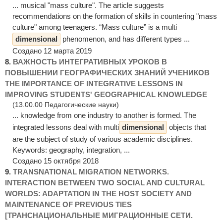
... musical "mass culture". The article suggests
recommendations on the formation of skills in countering "mass
culture" among teenagers. “Mass culture” is a multi
dimensional
phenomenon, and has different types ...
Создано 12 марта 2019
8.
ВАЖНОСТЬ ИНТЕГРАТИВНЫХ УРОКОВ В
ПОВЫШЕНИИ ГЕОГРАФИЧЕСКИХ ЗНАНИЙ УЧЕНИКОВ
THE IMPORTANCE OF INTEGRATIVE LESSONS IN
IMPROVING STUDENTS' GEOGRAPHICAL KNOWLEDGE
(13.00.00 Педагогические науки)
... knowledge from one industry to another is formed. The
integrated lessons deal with multi
dimensional
objects that
are the subject of study of various academic disciplines.
Keywords: geography, integration, ...
Создано 15 октября 2018
9.
TRANSNATIONAL MIGRATION NETWORKS.
INTERACTION BETWEEN TWO SOCIAL AND CULTURAL
WORLDS: ADAPTATION IN THE HOST SOCIETY AND
MAINTENANCE OF PREVIOUS TIES
[ТРАНСНАЦИОНАЛЬНЫЕ МИГРАЦИОННЫЕ СЕТИ.