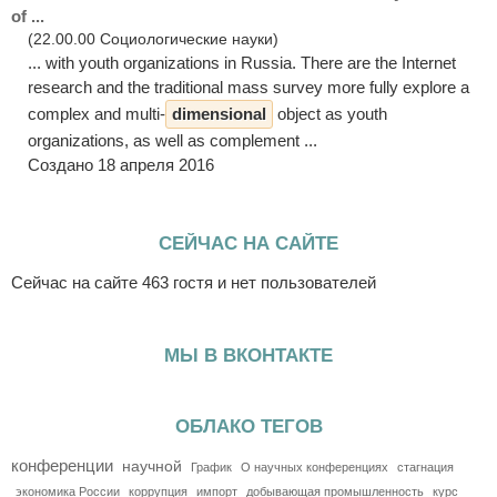
of ...
(22.00.00 Социологические науки)
... with youth organizations in Russia. There are the Internet
research and the traditional mass survey more fully explore a
complex and multi-
dimensional
object as youth
organizations, as well as complement ...
Создано 18 апреля 2016
СЕЙЧАС НА САЙТЕ
Сейчас на сайте 463 гостя и нет пользователей
МЫ В ВКОНТАКТЕ
ОБЛАКО ТЕГОВ
конференции
научной
График
О научных конференциях
стагнация
экономика России
коррупция
импорт
добывающая промышленность
курс