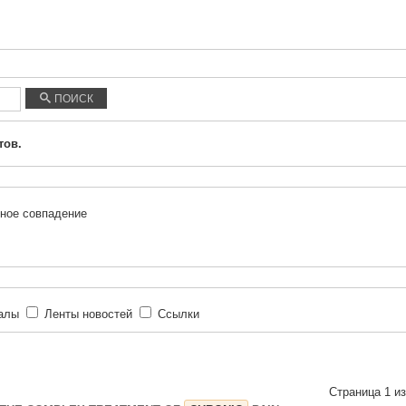
ПОИСК
тов.
ное совпадение
иалы
Ленты новостей
Ссылки
Страница 1 из