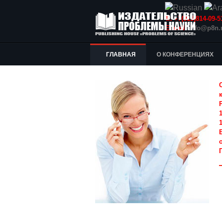
Т.: +7(915)814-09
E-mail:
info@p8n.
ГЛАВНАЯ
О КОНФЕРЕНЦИЯХ
1