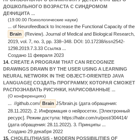
ДОШКОЛЬНОГО ВОЗРАСТА С СИНДРОМОМ
ДЕФИЦИТА ...
(19.00.00 Психологические науки)
... of Neurofeedback to Increase the Functional Capacity of the
Brain
(Review). Journal of Medical and Biological Research,
2019, vol. 7, no. 3, pp. 338–348. DOI: 10.17238/issn2542-
1298.2019.7.3.33 Ссылка ...
Создано 11 февраля 2023
14.
CREATE A PROGRAM THAT CAN RECOGNIZE
DRAWINGS DRAWN BY THE USER USING A LEARNING
NEURAL NETWORK IN THE OBJECT-ORIENTED JAVA
LANGUAGE[ СОЗДАТЬ ПРОГРАММУ, КОТОРАЯ СМОЖЕТ
РАСПОЗНАВАТЬ РИСУНКИ, НАРИСОВАННЫЕ ...
(О конференциях)
... //github.com/
Brain
JS/brain.js (дата обращения:
28.11.2022). 2. Информация о нейросетях. [Электронный
ресурс]. Режим доступа: https://habr.com/ru/post/304414/
(дата обращения: 28.11.2022). 3. Принципы ...
Создано 29 декабря 2022
15.
CHOLELITHIASIS - MODERN POSSIBILITIES OF