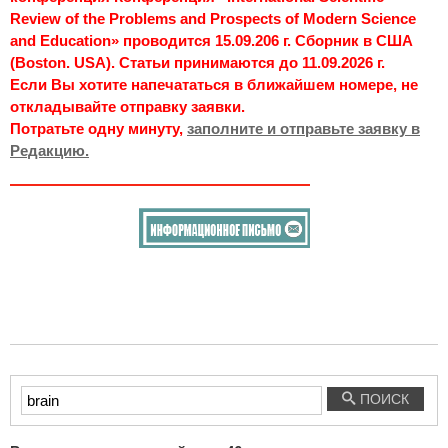
Review of the Problems and Prospects of Modern Science
and Education» проводится 15.09.206 г. Сборник в США
(Boston. USA). Статьи принимаются до 11.09.2026 г.
Если Вы хотите напечататься в ближайшем номере, не
откладывайте отправку заявки.
Потратьте одну минуту,
заполните и отправьте заявку в
Редакцию.
Введите
ПОИСК
текст
для