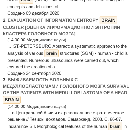
concepts and definitions of ...
Создано 09 декабря 2020
2.
EVALUATION OF INFORMATION ENTROPY
BRAIN
CLUSTER [ОЦЕНКА ИНФОРМАЦИОННОЙ ЭНТРОПИИ
КЛАСТЕРА ГОЛОВНОГО МОЗГА]
(14.00.00 Медицинские науки)
... ST.-PETERSBURG Abstract: а systematic approach to the
analysis of various
brain
structures (SGM) - human - child is
presented. Numerous ultrasounds were carried out, which
ensured the creation of a ...
Создано 24 сентября 2020
3.
ВЫЖИВАЕМОСТЬ БОЛЬНЫХ С
МЕДУЛЛОБЛАСТОМАМИ ГОЛОВНОГО МОЗГА SURVIVAL
OF THE PATIENTS WITH MEDULLOBLASTOMA OF A HEAD
BRAIN
(14.00.00 Медицинские науки)
... в Центральной Азии и их региональное стратегическое
решение // Тезисы докладов. Самарканд, 2003. С. 86-87.
Indiaminov S.I. Morphological features of the human
brain
in