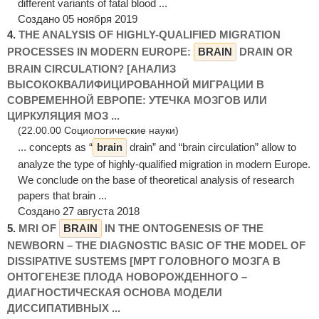
different variants of fatal blood ...
Создано 05 ноября 2019
4.
THE ANALYSIS OF HIGHLY-QUALIFIED MIGRATION
PROCESSES IN MODERN EUROPE:
BRAIN
DRAIN OR
BRAIN CIRCULATION? [АНАЛИЗ
ВЫСОКОКВАЛИФИЦИРОВАННОЙ МИГРАЦИИ В
СОВРЕМЕННОЙ ЕВРОПЕ: УТЕЧКА МОЗГОВ ИЛИ
ЦИРКУЛЯЦИЯ МОЗ ...
(22.00.00 Социологические науки)
... concepts as “
brain
drain” and “brain circulation” allow to
analyze the type of highly-qualified migration in modern Europe.
We conclude on the base of theoretical analysis of research
papers that brain ...
Создано 27 августа 2018
5.
MRI OF
BRAIN
IN THE ONTOGENESIS OF THE
NEWBORN – THE DIAGNOSTIC BASIC OF THE MODEL OF
DISSIPATIVE SUSTEMS [МРТ ГОЛОВНОГО МОЗГА В
ОНТОГЕНЕЗЕ ПЛОДА НОВОРОЖДЕННОГО –
ДИАГНОСТИЧЕСКАЯ ОСНОВА МОДЕЛИ
ДИССИПАТИВНЫХ ...