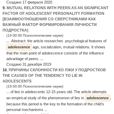
Создано 17 февраля 2020
9.
MUTUAL RELATIONS WITH PEERS AS AN SIGNIFICANT
FACTOR OF ADOLESCENT PERSONALITY FORMATION
[ВЗАИМООТНОШЕНИЯ СО СВЕРСТНИКАМИ КАК
ВАЖНЫЙ ФАКТОР ФОРМИРОВАНИЯ ЛИЧНОСТИ
ПОДРОСТКА]
(19.00.00 Психологические науки)
... Abstract: the article researches psychological features of
adolescence
age, socialization, mutual relations. It shows
that the main point of adolescence consists of the influence
advantage of peers. ...
Создано 31 декабря 2019
10.
ПРИЧИНЫ СКЛОННОСТИ КО ЛЖИ У ПОДРОСТКОВ
THE CAUSES OF THE TENDENCY TO LIE IN
ADOLESCENTS
(19.00.00 Психологические науки)
... of lies in adolescents 12-15 years old. The article attempts
an empirical study of the phenomenon of lies in
adolescence
,
because this period is the key to the formation of the child's
personal mechanisms ...