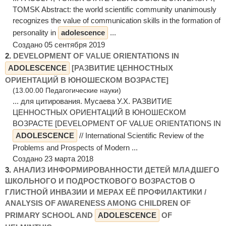
TOMSK Abstract: the world scientific community unanimously
recognizes the value of communication skills in the formation of
personality in
adolescence
...
Создано 05 сентября 2019
2.
DEVELOPMENT OF VALUE ORIENTATIONS IN
ADOLESCENCE
[РАЗВИТИЕ ЦЕННОСТНЫХ
ОРИЕНТАЦИЙ В ЮНОШЕСКОМ ВОЗРАСТЕ]
(13.00.00 Педагогические науки)
... для цитирования. Мусаева У.Х. РАЗВИТИЕ
ЦЕННОСТНЫХ ОРИЕНТАЦИЙ В ЮНОШЕСКОМ
ВОЗРАСТЕ [DEVELOPMENT OF VALUE ORIENTATIONS IN
ADOLESCENCE
// International Scientific Review of the
Problems and Prospects of Modern ...
Создано 23 марта 2018
3.
АНАЛИЗ ИНФОРМИРОВАННОСТИ ДЕТЕЙ МЛАДШЕГО
ШКОЛЬНОГО И ПОДРОСТКОВОГО ВОЗРАСТОВ О
ГЛИСТНОЙ ИНВАЗИИ И МЕРАХ ЕЁ ПРОФИЛАКТИКИ /
ANALYSIS OF AWARENESS AMONG CHILDREN OF
PRIMARY SCHOOL AND
ADOLESCENCE
OF