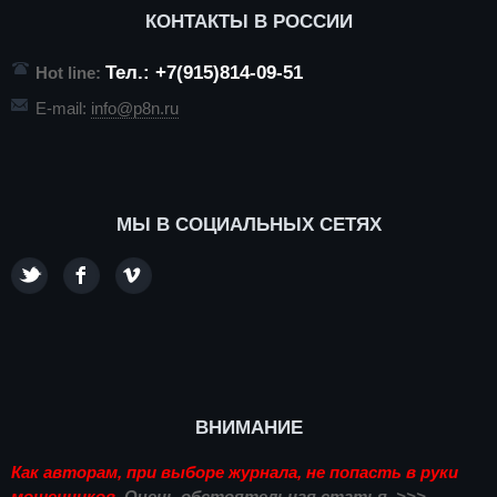
КОНТАКТЫ В РОССИИ
Тел.: +7(915)814-09-51
Hot line:
E-mail:
info@p8n.ru
МЫ В СОЦИАЛЬНЫХ СЕТЯХ
ВНИМАНИЕ
Как авторам, при выборе журнала, не попасть в руки
мошенников.
Очень обстоятельная статья. >>>