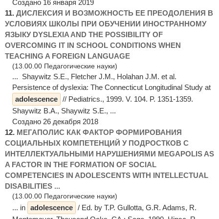
Создано 16 января 2019
11.
ДИСЛЕКСИЯ И ВОЗМОЖНОСТЬ ЕЕ ПРЕОДОЛЕНИЯ В
УСЛОВИЯХ ШКОЛЫ ПРИ ОБУЧЕНИИ ИНОСТРАННОМУ
ЯЗЫКУ DYSLEXIA AND THE POSSIBILITY OF
OVERCOMING IT IN SCHOOL CONDITIONS WHEN
TEACHING A FOREIGN LANGUAGE
(13.00.00 Педагогические науки)
... Shaywitz S.E., Fletcher J.M., Holahan J.M. et al.
Persistence of dyslexia: The Connecticut Longitudinal Study at
adolescence
// Pediatrics., 1999. V. 104. P. 1351-1359.
Shaywitz B.A., Shaywitz S.E., ...
Создано 26 декабря 2018
12.
МЕГАПОЛИС КАК ФАКТОР ФОРМИРОВАНИЯ
СОЦИАЛЬНЫХ КОМПЕТЕНЦИЙ У ПОДРОСТКОВ С
ИНТЕЛЛЕКТУАЛЬНЫМИ НАРУШЕНИЯМИ MEGAPOLIS AS
A FACTOR IN THE FORMATION OF SOCIAL
COMPETENCIES IN ADOLESCENTS WITH INTELLECTUAL
DISABILITIES ...
(13.00.00 Педагогические науки)
... in
adolescence
/ Ed. by T.P. Gullotta, G.R. Adams, R.