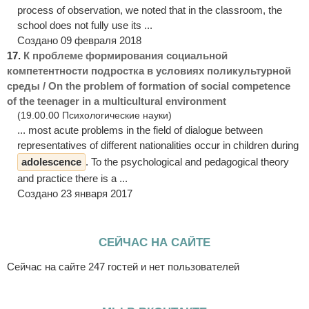
process of observation, we noted that in the classroom, the
school does not fully use its ...
Создано 09 февраля 2018
17.
К проблеме формирования социальной
компетентности подростка в условиях поликультурной
среды / On the problem of formation of social competence
of the teenager in a multicultural environment
(19.00.00 Психологические науки)
... most acute problems in the field of dialogue between
representatives of different nationalities occur in children during
adolescence
. To the psychological and pedagogical theory
and practice there is a ...
Создано 23 января 2017
СЕЙЧАС НА САЙТЕ
Сейчас на сайте 247 гостей и нет пользователей