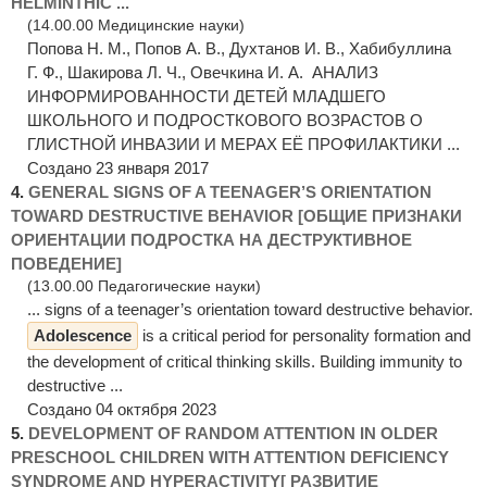
HELMINTHIC ...
(14.00.00 Медицинские науки)
Попова Н. М., Попов А. В., Духтанов И. В., Хабибуллина
Г. Ф., Шакирова Л. Ч., Овечкина И. А. АНАЛИЗ
ИНФОРМИРОВАННОСТИ ДЕТЕЙ МЛАДШЕГО
ШКОЛЬНОГО И ПОДРОСТКОВОГО ВОЗРАСТОВ О
ГЛИСТНОЙ ИНВАЗИИ И МЕРАХ ЕЁ ПРОФИЛАКТИКИ ...
Создано 23 января 2017
4.
GENERAL SIGNS OF A TEENAGER’S ORIENTATION
TOWARD DESTRUCTIVE BEHAVIOR [ОБЩИЕ ПРИЗНАКИ
ОРИЕНТАЦИИ ПОДРОСТКА НА ДЕСТРУКТИВНОЕ
ПОВЕДЕНИЕ]
(13.00.00 Педагогические науки)
... signs of a teenager’s orientation toward destructive behavior.
Adolescence
is a critical period for personality formation and
the development of critical thinking skills. Building immunity to
destructive ...
Создано 04 октября 2023
5.
DEVELOPMENT OF RANDOM ATTENTION IN OLDER
PRESCHOOL CHILDREN WITH ATTENTION DEFICIENCY
SYNDROME AND HYPERACTIVITY[ РАЗВИТИЕ