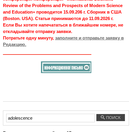
Review of the Problems and Prospects of Modern Science
and Education» проводится 15.09.206 г. Сборник в США
(Boston. USA). Статьи принимаются до 11.09.2026 г.
Если Вы хотите напечататься в ближайшем номере, не
откладывайте отправку заявки.
Потратьте одну минуту,
заполните и отправьте заявку в
Редакцию.
Введите
ПОИСК
текст
для