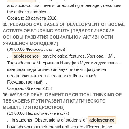
and socio-cultural means for educating a teenager; describes
the author's complex ...
Создано 28 августа 2018
15.
PEDAGOGICAL BASES OF DEVELOPMENT OF SOCIAL
ACTIVITY OF STUDYING YOUTH [ПЕДАГОГИЧЕСКИЕ
ОСНОВЫ РАЗВИТИЯ СОЦИАЛЬНОЙ АКТИВНОСТИ
УЧАЩЕЙСЯ МОЛОДЕЖИ]
(09.00.00 Философские науки)
...
adolescence
, psychological features. Уринова Н.М.,
Таджибоева Х.М. Уринова Нилуфар Мухаммаджоновна –
кандидат педагогический наук, доцент, факультет
педагогики, кафедра педагогики, Ферганский
Государственный ...
Создано 06 июня 2018
16.
WAYS OF DEVELOPMENT OF CRITICAL THINKING OF
TEENAGERS [ПУТИ РАЗВИТИЯ КРИТИЧЕСКОГО
МЫШЛЕНИЯ ПОДРОСТКОВ]
(13.00.00 Педагогические науки)
... in students. Observations of students of
adolescence
have shown that their mental abilities are different. In the