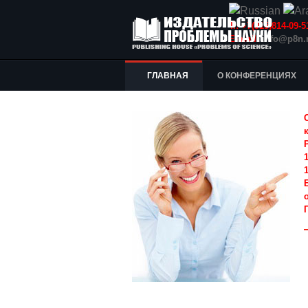
Т.: +7(915)814-09
E-mail:
info@p8n.
ГЛАВНАЯ
О КОНФЕРЕНЦИЯХ
1