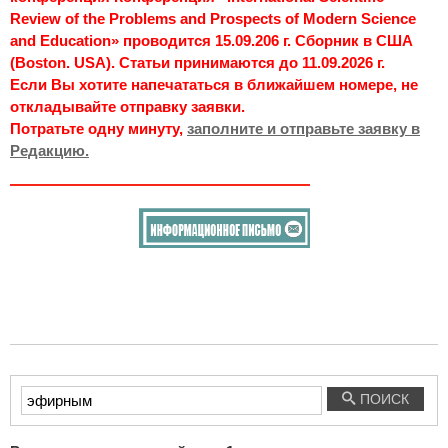
Review of the Problems and Prospects of Modern Science
and Education» проводится 15.09.206 г. Сборник в США
(Boston. USA). Статьи принимаются до 11.09.2026 г.
Если Вы хотите напечататься в ближайшем номере, не
откладывайте отправку заявки.
Потратьте одну минуту,
заполните и отправьте заявку в
Редакцию.
Введите
ПОИСК
текст
для