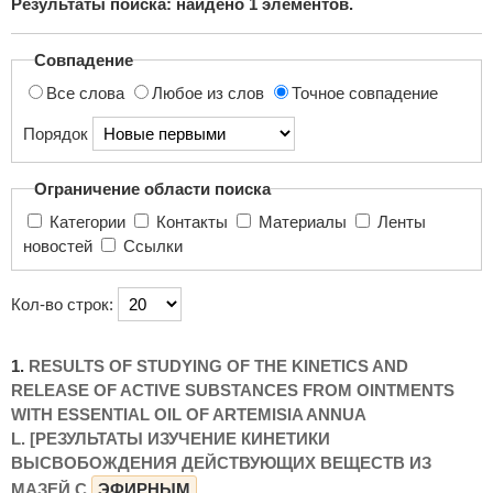
Результаты поиска: найдено
1
элементов.
поиска...
Совпадение
Все слова
Любое из слов
Точное совпадение
Порядок
Ограничение области поиска
Категории
Контакты
Материалы
Ленты
новостей
Ссылки
Кол-во строк:
1.
RESULTS OF STUDYING OF THE KINETICS AND
RELEASE OF ACTIVE SUBSTANCES FROM OINTMENTS
WITH ESSENTIAL OIL OF ARTEMISIA ANNUA
L. [РЕЗУЛЬТАТЫ ИЗУЧЕНИЕ КИНЕТИКИ
ВЫСВОБОЖДЕНИЯ ДЕЙСТВУЮЩИХ ВЕЩЕСТВ ИЗ
МАЗЕЙ С
ЭФИРНЫМ
...