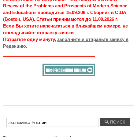
Review of the Problems and Prospects of Modern Science
and Education» проводится 15.09.206 г. Сборник в США
(Boston. USA). Статьи принимаются до 11.09.2026 г.
Если Вы хотите напечататься в ближайшем номере, не
откладывайте отправку заявки.
Потратьте одну минуту,
заполните и отправьте заявку в
Редакцию.
Введите
ПОИСК
текст
для