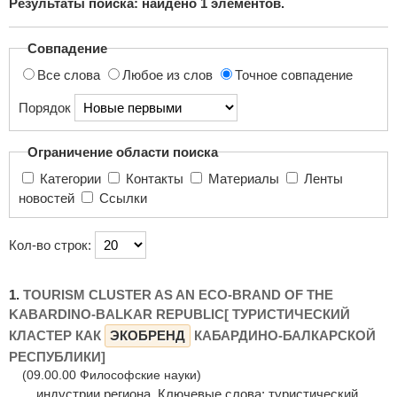
Результаты поиска: найдено
1
элементов.
поиска...
Совпадение
Все слова
Любое из слов
Точное совпадение
Порядок
Ограничение области поиска
Категории
Контакты
Материалы
Ленты
новостей
Ссылки
Кол-во строк:
1.
TOURISM CLUSTER AS AN ECO-BRAND OF THE
KABARDINO-BALKAR REPUBLIC[ ТУРИСТИЧЕСКИЙ
КЛАСТЕР КАК
ЭКОБРЕНД
КАБАРДИНО-БАЛКАРСКОЙ
РЕСПУБЛИКИ]
(09.00.00 Философские науки)
... индустрии региона. Ключевые слова: туристический