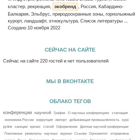
кластер, рекреация,
экобренд
, Россия, Кабардино-
Балкария, Эльбрус, природоохранные зоны, горнолыжный
курорт, ландшафт, этнокультура. Список литературы ...
Создано 10 ноября 2022
СЕЙЧАС НА САЙТЕ
Сейчас на сайте 220 гостей и нет пользователей
МЫ В ВКОНТАКТЕ
ОБЛАКО ТЕГОВ
конференции
научной
График
О научных конференциях
стагнация
экономика России
коррупция
импорт
добывающая промышленность
курс
рубля
санкции
кризис
статей
Оформление
Диплом научной конференции
Платежные
реквизиты
научных
журнал
Ссылки
Оргкомитет
отправлена