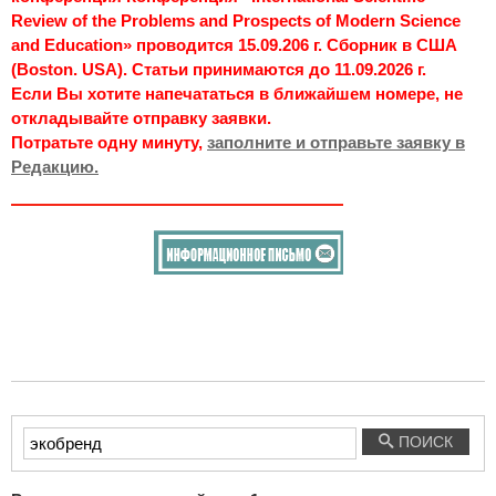
Review of the Problems and Prospects of Modern Science
and Education» проводится 15.09.206 г. Сборник в США
(Boston. USA). Статьи принимаются до 11.09.2026 г.
Если Вы хотите напечататься в ближайшем номере, не
откладывайте отправку заявки.
Потратьте одну минуту,
заполните и отправьте заявку в
Редакцию.
Введите
ПОИСК
текст
для