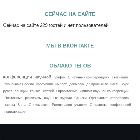
СЕЙЧАС НА САЙТЕ
Сейчас на сайте 229 гостей и нет пользователей
МЫ В ВКОНТАКТЕ
ОБЛАКО ТЕГОВ
конференции
научной
График
О научных конференциях
стагнация
экономика России
коррупция
импорт
добывающая промышленность
курс
рубля
санкции
кризис
статей
Оформление
Диплом научной конференции
Платежные
реквизиты
научных
журнал
Ссылки
Оргкомитет
отправлена
заявка
Ваша
Оргкомитете
Регистрация
участия
Стоимость
конференций
приватизация