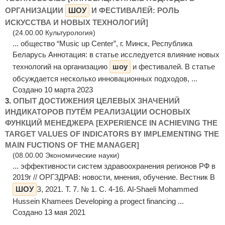
ОРГАНИЗАЦИИ
ШОУ
И ФЕСТИВАЛЕЙ: РОЛЬ
ИСКУССТВА И НОВЫХ ТЕХНОЛОГИЙ]
(24.00.00 Культурология)
... общество “Music up Center”, г. Минск, Республика
Беларусь Аннотация: в статье исследуется влияние новых
технологий на организацию
шоу
и фестивалей. В статье
обсуждается несколько инновационных подходов, ...
Создано 10 марта 2023
3.
ОПЫТ ДОСТИЖЕНИЯ ЦЕЛЕВЫХ ЗНАЧЕНИЙ
ИНДИКАТОРОВ ПУТЁМ РЕАЛИЗАЦИИ ОСНОВЫХ
ФУНКЦИЙ МЕНЕДЖЕРА [EXPERIENCE IN ACHIEVING THE
TARGET VALUES OF INDICATORS BY IMPLEMENTING THE
MAIN FUCTIONS OF THE MANAGER]
(08.00.00 Экономические науки)
... эффективности систем здравоохранения регионов РФ в
2019г // ОРГЗДРАВ: новости, мнения, обучение. Вестник В
ШОУ
З, 2021. Т. 7. № 1. С. 4-16. Al-Shaeli Mohammed
Hussein Khamees Developing a progect financing ...
Создано 13 мая 2021