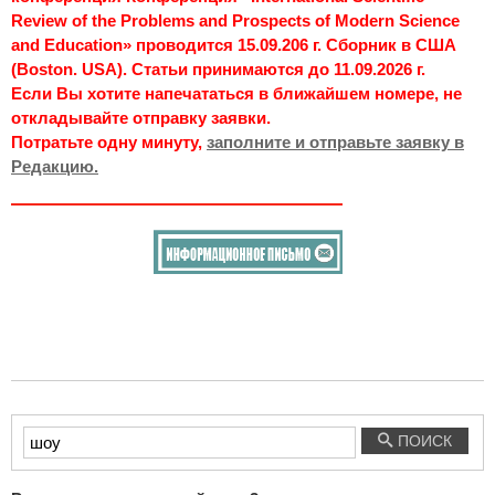
Review of the Problems and Prospects of Modern Science
and Education» проводится 15.09.206 г. Сборник в США
(Boston. USA). Статьи принимаются до 11.09.2026 г.
Если Вы хотите напечататься в ближайшем номере, не
откладывайте отправку заявки.
Потратьте одну минуту,
заполните и отправьте заявку в
Редакцию.
Введите
ПОИСК
текст
для