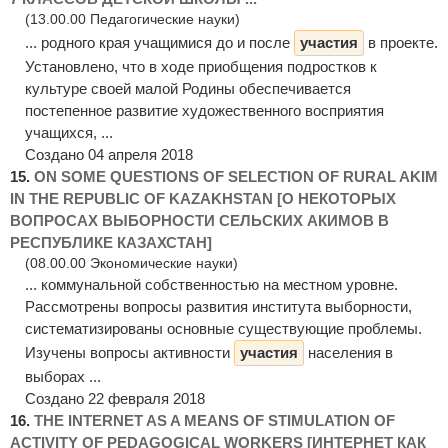
(13.00.00 Педагогические науки)
... родного края учащимися до и после
участия
в проекте.
Установлено, что в ходе приобщения подростков к
культуре своей малой Родины обеспечивается
постепенное развитие художественного восприятия
учащихся, ...
Создано 04 апреля 2018
15.
ON SOME QUESTIONS OF SELECTION OF RURAL AKIM
IN THE REPUBLIC OF KAZAKHSTAN [О НЕКОТОРЫХ
ВОПРОСАХ ВЫБОРНОСТИ СЕЛЬСКИХ АКИМОВ В
РЕСПУБЛИКЕ КАЗАХСТАН]
(08.00.00 Экономические науки)
... коммунальной собственностью на местном уровне.
Рассмотрены вопросы развития института выборности,
систематизированы основные существующие проблемы.
Изучены вопросы активности
участия
населения в
выборах ...
Создано 22 февраля 2018
16.
THE INTERNET AS A MEANS OF STIMULATION OF
ACTIVITY OF PEDAGOGICAL WORKERS [ИНТЕРНЕТ КАК