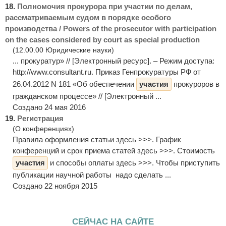
18.
Полномочия прокурора при участии по делам,
рассматриваемым судом в порядке особого
производства / Powers of the prosecutor with participation
on the cases considered by court as special production
(12.00.00 Юридические науки)
... прокуратур» // [Электронный ресурс]. – Режим доступа:
http://www.consultant.ru. Приказ Генпрокуратуры РФ от
26.04.2012 N 181 «Об обеспечении
участия
прокуроров в
гражданском процессе» // [Электронный ...
Создано 24 мая 2016
19.
Регистрация
(О конференциях)
Правила оформления статьи здесь >>>. График
конференций и срок приема статей здесь >>>. Стоимость
участия
и способы оплаты здесь >>>. Чтобы приступить
публикации научной работы надо сделать ...
Создано 22 ноября 2015
СЕЙЧАС НА САЙТЕ