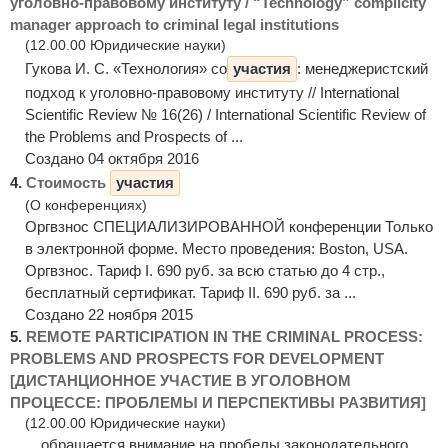
уголовно-правовому институту / “Technology” complicity
manager approach to criminal legal institutions
(12.00.00 Юридические науки)
Гукова И. С. «Технология» со
участия
: менеджеристский
подход к уголовно-правовому институту // International
Scientific Review № 16(26) / International Scientific Review of
the Problems and Prospects of ...
Создано 04 октября 2016
4.
Стоимость
участия
(О конференциях)
Оргвзнос СПЕЦИАЛИЗИРОВАННОЙ конференции Только
в электронной форме. Место проведения: Boston, USA.
Оргвзнос. Тариф I. 690 руб. за всю статью до 4 стр.,
бесплатный сертификат. Тариф II. 690 руб. за ...
Создано 22 ноября 2015
5.
REMOTE PARTICIPATION IN THE CRIMINAL PROCESS:
PROBLEMS AND PROSPECTS FOR DEVELOPMENT
[ДИСТАНЦИОННОЕ УЧАСТИЕ В УГОЛОВНОМ
ПРОЦЕССЕ: ПРОБЛЕМЫ И ПЕРСПЕКТИВЫ РАЗВИТИЯ]
(12.00.00 Юридические науки)
... обращается внимание на пробелы законодательного