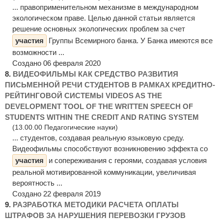
... правоприменительном механизме в международном
экологическом праве. Целью данной статьи является
решение основных экологических проблем за счет
участия
Группы Всемирного банка. У Банка имеются все
возможности ...
Создано 06 февраля 2020
8.
ВИДЕОФИЛЬМЫ КАК СРЕДСТВО РАЗВИТИЯ
ПИСЬМЕННОЙ РЕЧИ СТУДЕНТОВ В РАМКАХ КРЕДИТНО-
РЕЙТИНГОВОЙ СИСТЕМЫ VIDEOS AS THE
DEVELOPMENT TOOL OF THE WRITTEN SPEECH OF
STUDENTS WITHIN THE CREDIT AND RATING SYSTEM
(13.00.00 Педагогические науки)
... студентов, создавая реальную языковую среду.
Видеофильмы способствуют возникновению эффекта со
участия
и сопереживания с героями, создавая условия
реальной мотивированной коммуникации, увеличивая
вероятность ...
Создано 22 февраля 2019
9.
РАЗРАБОТКА МЕТОДИКИ РАСЧЕТА ОПЛАТЫ
ШТРАФОВ ЗА НАРУШЕНИЯ ПЕРЕВОЗКИ ГРУЗОВ