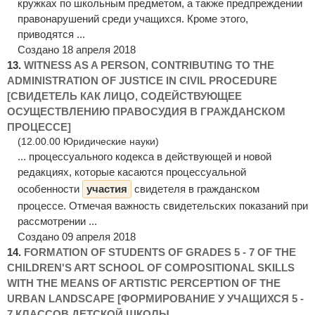
кружках по школьным предметом, а также предпреждении
правонарушений среди учащихся. Кроме этого,
приводятся ...
Создано 18 апреля 2018
13.
WITNESS AS A PERSON, CONTRIBUTING TO THE
ADMINISTRATION OF JUSTICE IN CIVIL PROCEDURE
[СВИДЕТЕЛЬ КАК ЛИЦО, СОДЕЙСТВУЮЩЕЕ
ОСУЩЕСТВЛЕНИЮ ПРАВОСУДИЯ В ГРАЖДАНСКОМ
ПРОЦЕССЕ]
(12.00.00 Юридические науки)
... процессуального кодекса в действующей и новой
редакциях, которые касаются процессуальной
особенности
участия
свидетеля в гражданском
процессе. Отмечая важность свидетельских показаний при
рассмотрении ...
Создано 09 апреля 2018
14.
FORMATION OF STUDENTS OF GRADES 5 - 7 OF THE
CHILDREN'S ART SCHOOL OF COMPOSITIONAL SKILLS
WITH THE MEANS OF ARTISTIC PERCEPTION OF THE
URBAN LANDSCAPE [ФОРМИРОВАНИЕ У УЧАЩИХСЯ 5 -
7 КЛАССОВ ДЕТСКОЙ ШКОЛЫ ...