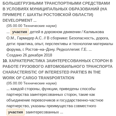
БОЛЬШЕГРУЗНЫМИ ТРАНСПОРТНЫМИ СРЕДСТВАМИ
В УСЛОВИЯХ МУНИЦИПАЛЬНЫХ ОБРАЗОВАНИЙ (НА
ПРИМЕРЕ Г. ШАХТЫ РОСТОВСКОЙ ОБЛАСТИ)
DEVELOPMENT ...
(05.00.00 Технические науки)
...
участия
детей в дорожном движении / Калмыкова
О.М., Гармидер А.С. // В сборнике: Безопасность, дорога,
дети: практика, опыт, перспективы и технологии материалы
форума, г. Ростов–на–Дону. Редколлегия: Г.E. ...
Создано 26 декабря 2018
10.
ХАРАКТЕРИСТИКА ЗАИНТЕРЕСОВАННЫХ СТОРОН В
РАБОТЕ ГРУЗОВОГО АВТОМОБИЛЬНОГО ТРАНСПОРТА
CHARACTERISTIC OF INTERESTED PARTIES IN THE
WORK OF CARGO TRANSPORTATION
(05.00.00 Технические науки)
... каждой стороны, функции, приведены способы
партнерства заинтересованных сторон, такие как
объединение перевозчиков и государственно-частное
партнерство, указаны преимущества совместного
участия
заинтересованных ...