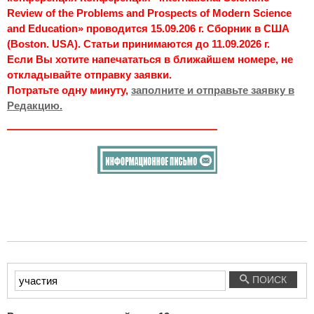
Review of the Problems and Prospects of Modern Science
and Education» проводится 15.09.206 г. Сборник в США
(Boston. USA). Статьи принимаются до 11.09.2026 г.
Если Вы хотите напечататься в ближайшем номере, не
откладывайте отправку заявки.
Потратьте одну минуту,
заполните и отправьте заявку в
Редакцию.
Введите
ПОИСК
текст
для