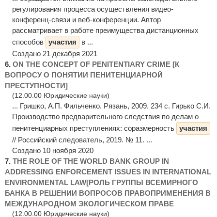
регулирования процесса осуществления видео-
конференц-связи и веб-конференции. Автор
рассматривает в работе преимущества дистанционных
способов
участия
в ...
Создано 21 декабря 2021
6.
ON THE CONCEPT OF PENITENTIARY CRIME [К
ВОПРОСУ О ПОНЯТИИ ПЕНИТЕНЦИАРНОЙ
ПРЕСТУПНОСТИ]
(12.00.00 Юридические науки)
... Гришко, А.П. Фильченко. Рязань, 2009. 234 с. Гирько С.И.
Производство предварительного следствия по делам о
пенитенциарных преступлениях: соразмерность
участия
// Российский следователь, 2019. № 11. ...
Создано 10 ноября 2020
7.
THE ROLE OF THE WORLD BANK GROUP IN
ADDRESSING ENFORCEMENT ISSUES IN INTERNATIONAL
ENVIRONMENTAL LAW[РОЛЬ ГРУППЫ ВСЕМИРНОГО
БАНКА В РЕШЕНИИ ВОПРОСОВ ПРАВОПРИМЕНЕНИЯ В
МЕЖДУНАРОДНОМ ЭКОЛОГИЧЕСКОМ ПРАВЕ
(12.00.00 Юридические науки)