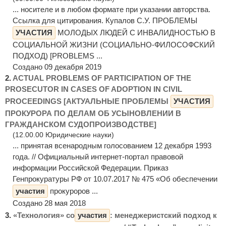
... носителе и в любом формате при указании авторства.
Ссылка для цитирования. Купалов С.У. ПРОБЛЕМЫ
УЧАСТИЯ
МОЛОДЫХ ЛЮДЕЙ С ИНВАЛИДНОСТЬЮ В
СОЦИАЛЬНОЙ ЖИЗНИ (СОЦИАЛЬНО-ФИЛОСОФСКИЙ
ПОДХОД) [PROBLEMS ...
Создано 09 декабря 2019
2.
ACTUAL PROBLEMS OF PARTICIPATION OF THE
PROSECUTOR IN CASES OF ADOPTION IN CIVIL
PROCEEDINGS [АКТУАЛЬНЫЕ ПРОБЛЕМЫ
УЧАСТИЯ
ПРОКУРОРА ПО ДЕЛАМ ОБ УСЫНОВЛЕНИИ В
ГРАЖДАНСКОМ СУДОПРОИЗВОДСТВЕ]
(12.00.00 Юридические науки)
... принятая всенародным голосованием 12 декабря 1993
года. // Официальный интернет-портал правовой
информации Российской Федерации. Приказ
Генпрокуратуры РФ от 10.07.2017 № 475 «Об обеспечении
участия
прокуроров ...
Создано 28 мая 2018
3.
«Технология» со
участия
: менеджеристский подход к