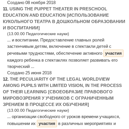
Создано 08 ноября 2018
11.
USING THE PUPPET THEATER IN PRESCHOOL
EDUCATION AND EDUCATION [ИСПОЛЬЗОВАНИЕ
КУКОЛЬНОГО ТЕАТРА В ДОШКОЛЬНОМ ОБРАЗОВАНИИ
И ВОСПИТАНИИ]
(13.00.00 Педагогические науки)
... и воспитании. Предоставление главных ролей
застенчивым детям, включение в спектакли детей с
речевыми трудностями, обеспечение активного
участия
каждого ребенка в спектаклях позволяет развивать его
творческий ...
Создано 25 июня 2018
12.
THE PECULIARITY OF THE LEGAL WORLDVIEW
AMONG PUPILS WITH LIMITED VISION, IN THE PROCESS
OF THEIR LEARNING [СВОЕОБРАЗИЕ ПРАВОВОГО
МИРОВОЗРЕНИЯ У УЧЕНИКОВ С ОГРАНИЧЕННЫМ
ЗРЕНИЕМ В ПРОЦЕССЕ ИХ ОБУЧЕНИЯ]
(13.00.00 Педагогические науки)
... организации свободного от уроков времени учащихся,
повышении их
участия
в различных мероприятиях и