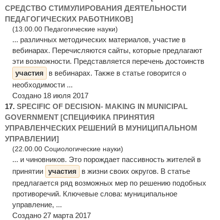
СРЕДСТВО СТИМУЛИРОВАНИЯ ДЕЯТЕЛЬНОСТИ
ПЕДАГОГИЧЕСКИХ РАБОТНИКОВ]
(13.00.00 Педагогические науки)
... различных методических материалов, участие в
вебинарах. Перечисляются сайты, которые предлагают
эти возможности. Представляется перечень достоинств
участия
в вебинарах. Также в статье говорится о
необходимости ...
Создано 18 июля 2017
17.
SPECIFIC OF DECISION- MAKING IN MUNICIPAL
GOVERNMENT [СПЕЦИФИКА ПРИНЯТИЯ
УПРАВЛЕНЧЕСКИХ РЕШЕНИЙ В МУНИЦИПАЛЬНОМ
УПРАВЛЕНИИ]
(22.00.00 Социологические науки)
... и чиновников. Это порождает пассивность жителей в
принятии
участия
в жизни своих округов. В статье
предлагается ряд возможных мер по решению подобных
противоречий. Ключевые слова: муниципальное
управление, ...
Создано 27 марта 2017