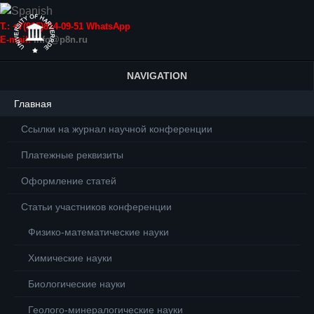
Т.: +7(915)814-09-51 WhatsApp
E-mail:
info@p8n.ru
NAVIGATION
Главная
Ссылки на журнал научной конференции
Платежные реквизиты
Оформление статей
Статьи участников конференции
Физико-математические науки
Химические науки
Биологические науки
Геолого-минералогические науки