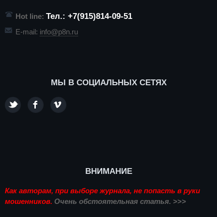
Тел.: +7(915)814-09-51
Hot line:
E-mail:
info@p8n.ru
МЫ В СОЦИАЛЬНЫХ СЕТЯХ
ВНИМАНИЕ
Как авторам, при выборе журнала, не попасть в руки
мошенников.
Очень обстоятельная статья. >>>