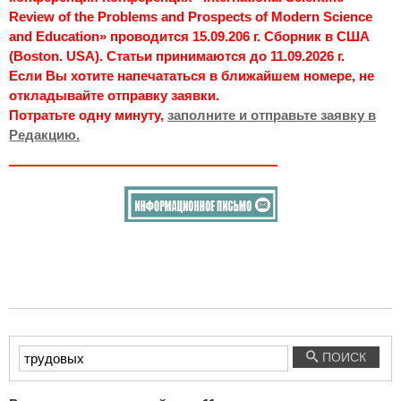
Review of the Problems and Prospects of Modern Science
and Education» проводится 15.09.206 г. Сборник в США
(Boston. USA). Статьи принимаются до 11.09.2026 г.
Если Вы хотите напечататься в ближайшем номере, не
откладывайте отправку заявки.
Потратьте одну минуту,
заполните и отправьте заявку в
Редакцию.
Введите
ПОИСК
текст
для