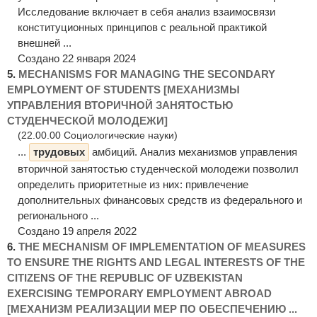
Исследование включает в себя анализ взаимосвязи
конституционных принципов с реальной практикой
внешней ...
Создано 22 января 2024
5.
MECHANISMS FOR MANAGING THE SECONDARY
EMPLOYMENT OF STUDENTS [МЕХАНИЗМЫ
УПРАВЛЕНИЯ ВТОРИЧНОЙ ЗАНЯТОСТЬЮ
СТУДЕНЧЕСКОЙ МОЛОДЕЖИ]
(22.00.00 Социологические науки)
...
трудовых
амбиций. Анализ механизмов управления
вторичной занятостью студенческой молодежи позволил
определить приоритетные из них: привлечение
дополнительных финансовых средств из федерального и
регионального ...
Создано 19 апреля 2022
6.
THE MECHANISM OF IMPLEMENTATION OF MEASURES
TO ENSURE THE RIGHTS AND LEGAL INTERESTS OF THE
CITIZENS OF THE REPUBLIC OF UZBEKISTAN
EXERCISING TEMPORARY EMPLOYMENT ABROAD
[МЕХАНИЗМ РЕАЛИЗАЦИИ МЕР ПО ОБЕСПЕЧЕНИЮ ...