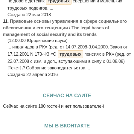
по дороге детских
трудовых
свершений и маленьких
трудовых подвигов. ...
Создано 22 мая 2018
11.
Правовые основы управления в сфере социального
обеспечения и его тенденции / The legal bases of
management of social security and its trends
(12.00.00 Юридические науки)
... инвалидов в РК» (ред. от 14.07.2008-3.04.2000. Закон от
17.12.2001 N 173-ФЗ «О
трудовых
пенсиях в РК» (ред. от
22.07.2008 с изм. и доп., вступающими в силу с 01.08.08)
[Текст] // Собрание законодательства ...
Создано 22 апреля 2016
СЕЙЧАС НА САЙТЕ
Сейчас на сайте 180 гостей и нет пользователей
МЫ В ВКОНТАКТЕ