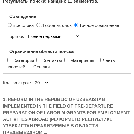
Результаты поиска: найдено
11
элементов.
поиска...
Совпадение
Все слова
Любое из слов
Точное совпадение
Порядок
Ограничение области поиска
Категории
Контакты
Материалы
Ленты
новостей
Ссылки
Кол-во строк:
1.
REFORM IN THE REPUBLIC OF UZBEKISTAN
IMPLEMENTED IN THE FIELD OF PRE-DEPARTURE
PREPARATION OF LABOR MIGRANTS FOR EMPLOYMENT
ACTIVITIES ABROAD [РЕФОРМЫ В РЕСПУБЛИКЕ
УЗБЕКИСТАН РЕАЛИЗУЕМЫЕ В ОБЛАСТИ
ПРЕДВЫЕЗДНОЙ ...