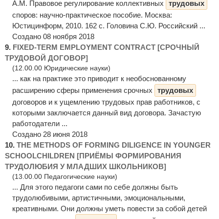
А.М. Правовое регулирование коллективных
трудовых
споров: научно-практическое пособие. Москва:
Юстицинформ, 2010. 162 с. Головина С.Ю. Российский ...
Создано 08 ноября 2018
9.
FIXED-TERM EMPLOYMENT CONTRACT [СРОЧНЫЙ
ТРУДОВОЙ ДОГОВОР]
(12.00.00 Юридические науки)
... как на практике это приводит к необоснованному
расширению сферы применения срочных
трудовых
договоров и к ущемлению трудовых прав работников, с
которыми заключается данный вид договора. Зачастую
работодатели ...
Создано 28 июня 2018
10.
THE METHODS OF FORMING DILIGENCE IN YOUNGER
SCHOOLCHILDREN [ПРИЁМЫ ФОРМИРОВАНИЯ
ТРУДОЛЮБИЯ У МЛАДШИХ ШКОЛЬНИКОВ]
(13.00.00 Педагогические науки)
... Для этого педагоги сами по себе должны быть
трудолюбивыми, артистичными, эмоциональными,
креативными. Они должны уметь повести за собой детей