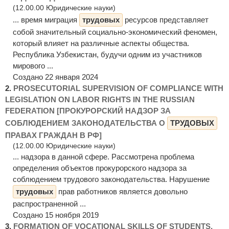
(12.00.00 Юридические науки)
... время миграция
трудовых
ресурсов представляет
собой значительный социально-экономический феномен,
который влияет на различные аспекты общества.
Республика Узбекистан, будучи одним из участников
мирового ...
Создано 22 января 2024
2.
PROSECUTORIAL SUPERVISION OF COMPLIANCE WITH
LEGISLATION ON LABOR RIGHTS IN THE RUSSIAN
FEDERATION [ПРОКУРОРСКИЙ НАДЗОР ЗА
СОБЛЮДЕНИЕМ ЗАКОНОДАТЕЛЬСТВА О
ТРУДОВЫХ
ПРАВАХ ГРАЖДАН В РФ]
(12.00.00 Юридические науки)
... надзора в данной сфере. Рассмотрена проблема
определения объектов прокурорского надзора за
соблюдением трудового законодательства. Нарушение
трудовых
прав работников является довольно
распространенной ...
Создано 15 ноября 2019
3.
FORMATION OF VOCATIONAL SKILLS OF STUDENTS,