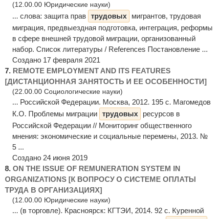
(12.00.00 Юридические науки)
... слова: защита прав
трудовых
мигрантов, трудовая
миграция, предвыездная подготовка, интеграция, реформы
в сфере внешней трудовой миграции, организованный
набор. Список литературы / References Постановление ...
Создано 17 февраля 2021
7.
REMOTE EMPLOYMENT AND ITS FEATURES
[ДИСТАНЦИОННАЯ ЗАНЯТОСТЬ И ЕЕ ОСОБЕННОСТИ]
(22.00.00 Социологические науки)
... Российской Федерации. Москва, 2012. 195 с. Магомедов
К.О. Проблемы миграции
трудовых
ресурсов в
Российской Федерации // Мониторинг общественного
мнения: экономические и социальные перемены, 2013. №
5 ...
Создано 24 июня 2019
8.
ON THE ISSUE OF REMUNERATION SYSTEM IN
ORGANIZATIONS [К ВОПРОСУ О СИСТЕМЕ ОПЛАТЫ
ТРУДА В ОРГАНИЗАЦИЯХ]
(12.00.00 Юридические науки)
... (в торговле). Красноярск: КГТЭИ, 2014. 92 с. Куренной