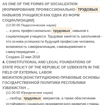
AS ONE OF THE FORMS OF SOCIALIZATION
[ФОРМИРОВАНИЕ ПРОФЕССИОНАЛЬНО-
ТРУДОВЫХ
НАВЫКОВ УЧАЩИХСЯ КАК ОДНА ИЗ ФОРМ
СОЦИАЛИЗАЦИИ]
(13.00.00 Педагогические науки)
... и роль профессионально-
трудовых
навыков к
социализации учащихся. Трудовая занятость школьников -
это основа успешности будущей профессии человека,
возможность самореализации, самовыражения и
самоутверждения ...
Создано 22 мая 2018
4.
CONSTITUTIONAL AND LEGAL FOUNDATIONS OF
STATE POLICY OF THE REPUBLIC OF UZBEKISTN IN THE
FIELD OF EXTERNAL LABOR
MIGRATION [КОНСТИТУЦИОННО-ПРАВОВЫЕ ОСНОВЫ
ГОСУДАРСТВЕННОЙ ПОЛИТИКИ РЕСПУБЛИКИ
УЗБЕКИСТАН ...
(12.00.00 Юридические науки)
... свобод
трудовых
мигрантов, а также обеспечении
устойчивого социально-экономического развития страны.