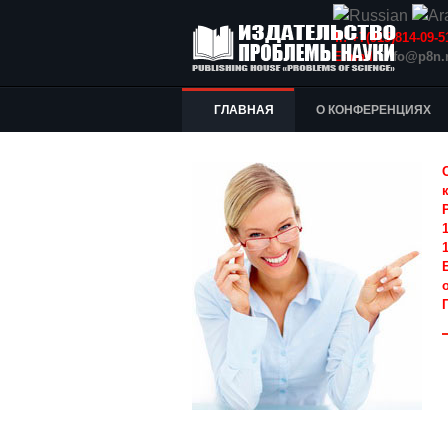
Т.: +7(915)814-09
E-mail:
info@p8n.
ГЛАВНАЯ
О КОНФЕРЕНЦИЯХ
1