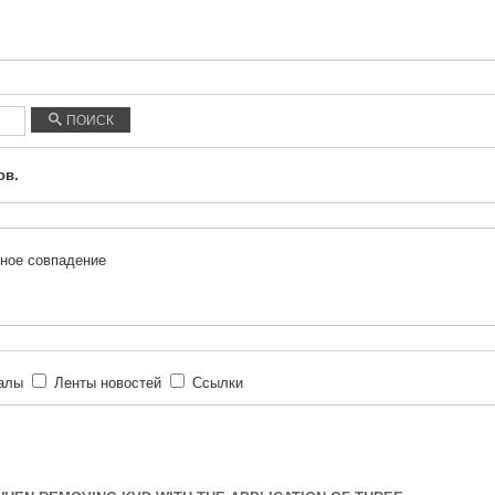
ПОИСК
ов.
ное совпадение
иалы
Ленты новостей
Ссылки