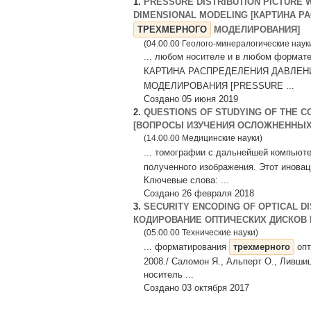
1.
PRESSURE DISTRIBUTION PICTURE 
DIMENSIONAL MODELING [КАРТИНА Р
ТРЕХМЕРНОГО
МОДЕЛИРОВАНИЯ]
(04.00.00 Геолого-минералогические наук
... любом носителе и в любом формате
КАРТИНА РАСПРЕДЕЛЕНИЯ ДАВЛЕН
МОДЕЛИРОВАНИЯ [PRESSURE ...
Создано 05 июня 2019
2.
QUESTIONS OF STUDYING OF THE C
[ВОПРОСЫ ИЗУЧЕНИЯ ОСЛОЖНЕННЫХ
(14.00.00 Медицинские науки)
... томографии с дальнейшей компьют
полученного изображения. Этот иновац
Ключевые слова: ...
Создано 26 февраля 2018
3.
SECURITY ENCODING OF OPTICAL D
КОДИРОВАНИЕ ОПТИЧЕСКИХ ДИСКОВ
(05.00.00 Технические науки)
... форматирования
трехмерного
опт
2008./ Саломон Я., Альперт О., Ливши
носитель ...
Создано 03 октября 2017