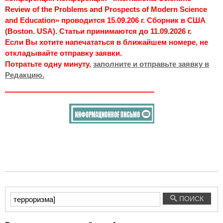
Review of the Problems and Prospects of Modern Science
and Education» проводится 15.09.206 г. Сборник в США
(Boston. USA). Статьи принимаются до 11.09.2026 г.
Если Вы хотите напечататься в ближайшем номере, не
откладывайте отправку заявки.
Потратьте одну минуту,
заполните и отправьте заявку в
Редакцию.
Введите
ПОИСК
текст
для