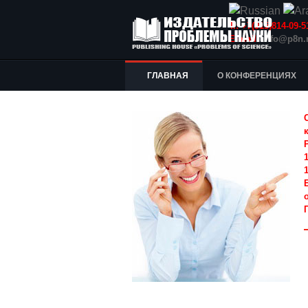
Т.: +7(915)814-09
E-mail:
info@p8n.
ГЛАВНАЯ
О КОНФЕРЕНЦИЯХ
1