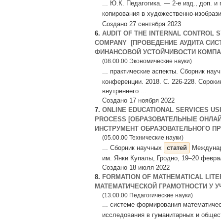
... Ю.К. Педагогика. — 2-е изд., доп. 
копирования в художественно-изобрази
Создано 27 сентября 2023
6.
AUDIT OF THE INTERNAL CONTROL S
COMPANY [ПРОВЕДЕНИЕ АУДИТА СИ
ФИНАНСОВОЙ УСТОЙЧИВОСТИ КОМПА
(08.00.00 Экономические науки)
... практические аспекты. Сборник нау
конференции. 2018. С. 226-228. Сорок
внутреннего ...
Создано 17 ноября 2022
7.
ONLINE EDUCATIONAL SERVICES USI
PROCESS [ОБРАЗОВАТЕЛЬНЫЕ ОНЛА
ИНСТРУМЕНТ ОБРАЗОВАТЕЛЬНОГО П
(05.00.00 Технические науки)
... Сборник научных
статей
Междунаро
им. Янки Купалы, Гродно, 19–20 февраля
Создано 18 июля 2022
8.
FORMATION OF MATHEMATICAL LI
МАТЕМАТИЧЕСКОЙ ГРАМОТНОСТИ У 
(13.00.00 Педагогические науки)
... системе формирования математиче
исследования в гуманитарных и общес