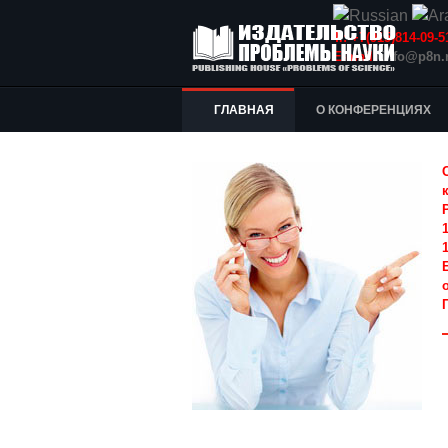
Т.: +7(915)814-09
E-mail:
info@p8n.
ГЛАВНАЯ
О КОНФЕРЕНЦИЯХ
1