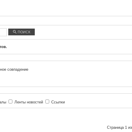
ПОИСК
тов.
ное совпадение
иалы
Ленты новостей
Ссылки
Страница 1 из