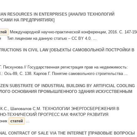
AN RESOURCES IN ENTERPRISES [АНАЛИЗ ТЕХНОЛОГИЙ
САМИ НА ПРЕДПРИЯТИЯХ]
атей
Международной научно-практической конференции, 2016. С. 147-15
и Тип лицензии на данную статью – CC BY 4.0. ...
TRUCTIONS IN CIVIL LAW [ОБЪЕКТЫ САМОВОЛЬНОЙ ПОСТРОЙКИ В
.Г. Пискунова // Государственная регистрация прав на недвижимость:
М.: Ось-89, С. 138. Карпов Г. Понятие самовольного строительства ...
ZEN SUBSTRATE OF INDUSTRIAL BUILDING BY ARTIFICIAL COOLING
РЗЛОГО ОСНОВАНИЯ ПРОМЫШЛЕННОГО ЗДАНИЯ ИСКУССТВЕННЫМ
марова К.С., Шаповалов С.М. ТЕХНОЛОГИИ ЭНЕРГОСБЕРЕЖЕНИЯ В
АУЧНО-ТЕХНИЧЕСКИЙ ПРОГРЕСС КАК ФАКТОР РАЗВИТИЯ
рник
статей
...
ONAL CONTRACT OF SALE VIA THE INTERNET [ПРАВОВЫЕ ВОПРОСЫ