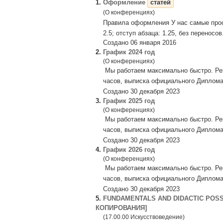
1.
Оформление
статей
(О конференциях)
Правила оформления У нас самые пр
2.5; отступ абзаца: 1.25, без перено
Создано 06 января 2016
2.
График 2024 год
(О конференциях)
Мы работаем максимально быстро. Рец
часов, выписка официального Диплома
Создано 30 декабря 2023
3.
График 2025 год
(О конференциях)
Мы работаем максимально быстро. Рец
часов, выписка официального Диплома
Создано 30 декабря 2023
4.
График 2026 год
(О конференциях)
Мы работаем максимально быстро. Рец
часов, выписка официального Диплома
Создано 30 декабря 2023
5.
FUNDAMENTALS AND DIDACTIC POS
КОПИРОВАНИЯ]
(17.00.00 Искусствоведение)