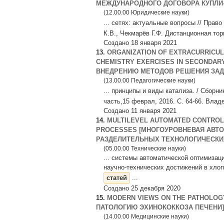
МЕЖДУНАРОДНОГО ДОГОВОРА КУПЛИ-
(12.00.00 Юридические науки)
... сетях: актуальные вопросы // Прав
К.В., Чекмарёв Г.Ф. Дистанционная тор
Создано 18 января 2021
13.
ORGANIZATION OF EXTRACURRICUL
CHEMISTRY EXERCISES IN SECONDA
ВНЕДРЕНИЮ МЕТОДОВ РЕШЕНИЯ ЗАДАЧ
(13.00.00 Педагогические науки)
... принципы и виды катализа. / Сборн
часть,15 феврал, 2016. С. 64-66. Владе
Создано 11 января 2021
14.
MULTILEVEL AUTOMATED CONTROL
PROCESSES [МНОГОУРОВНЕВАЯ АВТ
РАЗДЕЛИТЕЛЬНЫХ ТЕХНОЛОГИЧЕСКИ
(05.00.00 Технические науки)
... системы автоматической оптимизац
научно-технических достижений в хлоп
статей
...
Создано 25 декабря 2020
15.
MODERN VIEWS ON THE PATHOLOG
ПАТОЛОГИЮ ЭХИНОКОККОЗА ПЕЧЕНИ]
(14.00.00 Медицинские науки)