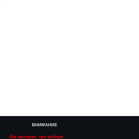
F
ВНИМАНИЕ
Как авторам, при выборе