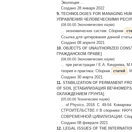
Эволюция ...
Создано 28 января 2022
9.
TECHNOLOGIES FOR MANAGING HUM
УПРАВЛЕНИЯ ЧЕЛОВЕЧЕСКИМИ РЕСУР
(08.00.00 Экономические науки)
... экономических систем. Cборник
ст
Ссылка для цитирования данной стать
Создано 08 апреля 2021
10.
OBJECTS OF UNAUTHORIZED CONS
ГРАЖДАНСКОМ ПРАВЕ]
(08.00.00 Экономические науки)
... при регистрации / Е.А. Киндеева, М
теория и практика: Сборник
статей
. 
Создано 30 марта 2021
11.
STABILIZATION OF PERMANENT FRO
OF SOIL [СТАБИЛИЗАЦИЯ ВЕЧНОМЕ
ОХЛАЖДЕНИЕМ ГРУНТА]
(05.00.00 Технические науки)
... of Physics, 2018. С. 49-54. Ко
СТРОИТЕЛЬСТВЕ // В сборнике: Н
СОВРЕМЕННОЙ ЦИВИЛИЗАЦИИ. Сбо
Создано 08 февраля 2021
12.
LEGAL ISSUES OF THE INTERNATI