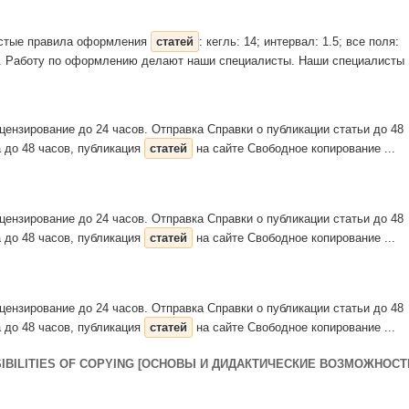
остые правила оформления
статей
: кегль: 14; интервал: 1.5; все поля:
сов. Работу по оформлению делают наши специалисты. Наши специалисты .
ензирование до 24 часов. Отправка Справки о публикации статьи до 48
 до 48 часов, публикация
статей
на сайте Свободное копирование ...
ензирование до 24 часов. Отправка Справки о публикации статьи до 48
 до 48 часов, публикация
статей
на сайте Свободное копирование ...
ензирование до 24 часов. Отправка Справки о публикации статьи до 48
 до 48 часов, публикация
статей
на сайте Свободное копирование ...
SIBILITIES OF COPYING [ОСНОВЫ И ДИДАКТИЧЕСКИЕ ВОЗМОЖНОСТ