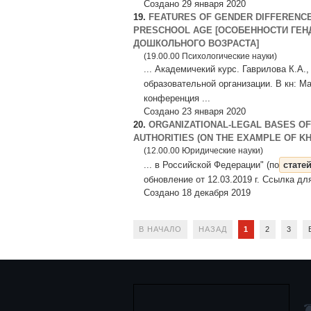
Создано 29 января 2020
19.
FEATURES OF GENDER DIFFERENCE
PRESCHOOL AGE [ОСОБЕННОСТИ ГЕН
ДОШКОЛЬНОГО ВОЗРАСТА]
(19.00.00 Психологические науки)
... Академичекий курс. Гаврилова К.А
образовательной организации. В кн: 
конференция ...
Создано 23 января 2020
20.
ORGANIZATIONAL-LEGAL BASES OF
AUTHORITIES (ON THE EXAMPLE OF K
(12.00.00 Юридические науки)
... в Российской Федерации" (по
стате
обновление от 12.03.2019 г. Ссылка д
Создано 18 декабря 2019
В НАЧАЛО
НАЗАД
1
2
3