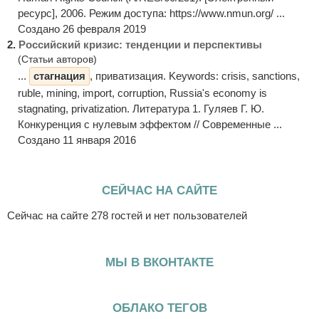
ресурс], 2006. Режим доступа: https://www.nmun.org/ ...
Создано 26 февраля 2019
2.
Российский кризис: тенденции и перспективы
(Статьи авторов)
...
стагнация
, приватизация. Keywords: crisis, sanctions,
ruble, mining, import, corruption, Russia's economy is
stagnating, privatization. Литература 1. Гуляев Г. Ю.
Конкуренция с нулевым эффектом // Современные ...
Создано 11 января 2016
СЕЙЧАС НА САЙТЕ
Сейчас на сайте 278 гостей и нет пользователей
МЫ В ВКОНТАКТЕ
ОБЛАКО ТЕГОВ