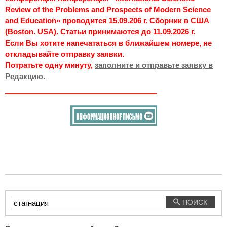
Review of the Problems and Prospects of Modern Science
and Education» проводится 15.09.206 г. Сборник в США
(Boston. USA). Статьи принимаются до 11.09.2026 г.
Если Вы хотите напечататься в ближайшем номере, не
откладывайте отправку заявки.
Потратьте одну минуту,
заполните и отправьте заявку в
Редакцию.
Введите
ПОИСК
текст
для