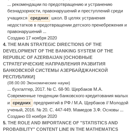
... рекомендации по предотвращению и устранению
безнадзорности, правонарушений и преступлений среди
учащихся
средних
школ. В целях устранения
недостатков в предотвращении детского пренебрежения и
правонарушений ...
Создано 17 ноября 2020
4.
THE MAIN STRATEGIC DIRECTIONS OF THE
DEVELOPMENT OF THE BANKING SYSTEM OF THE
REPUBLIC OF AZERBAIJAN [ОСНОВНЫЕ
СТРАТЕГИЧЕСКИЕ НАПРАВЛЕНИЯ РАЗВИТИЯ
БАНКОВСКОЙ СИСТЕМЫ АЗЕРБАЙДЖАНСКОЙ
РЕСПУБЛИКИ]
(08.00.00 Экономические науки)
... бухгалтер, 2017. № С. 68-90. Щербаков М.А.
Современные тенденции банковского кредитования малых
и
средних
предприятий в РФ / М.А. Щербаков // Молодой
ученый, 2016. № 20. С. 447-449. Мамедов З.Ф. Основы ...
Создано 03 ноября 2020
5.
THE ROLE AND IMPORTANCE OF "STATISTICS AND
PROBABILITY" CONTENT LINE IN THE MATHEMATICS