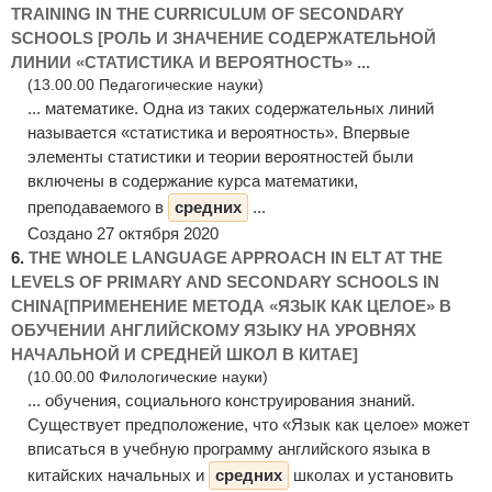
TRAINING IN THE CURRICULUM OF SECONDARY
SCHOOLS [РОЛЬ И ЗНАЧЕНИЕ СОДЕРЖАТЕЛЬНОЙ
ЛИНИИ «СТАТИСТИКА И ВЕРОЯТНОСТЬ» ...
(13.00.00 Педагогические науки)
... математике. Одна из таких содержательных линий
называется «статистика и вероятность». Впервые
элементы статистики и теории вероятностей были
включены в содержание курса математики,
преподаваемого в
средних
...
Создано 27 октября 2020
6.
THE WHOLE LANGUAGE APPROACH IN ELT AT THE
LEVELS OF PRIMARY AND SECONDARY SCHOOLS IN
CHINA[ПРИМЕНЕНИЕ МЕТОДА «ЯЗЫК КАК ЦЕЛОЕ» В
ОБУЧЕНИИ АНГЛИЙСКОМУ ЯЗЫКУ НА УРОВНЯХ
НАЧАЛЬНОЙ И СРЕДНЕЙ ШКОЛ В КИТАЕ]
(10.00.00 Филологические науки)
... обучения, социального конструирования знаний.
Существует предположение, что «Язык как целое» может
вписаться в учебную программу английского языка в
китайских начальных и
средних
школах и установить