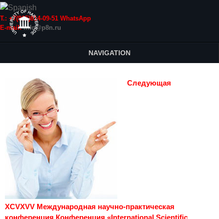
Т.: +7(915)814-09-51 WhatsApp
E-mail:
info@p8n.ru
NAVIGATION
Следующая
XCVXVV Международная научно-практическая
конференция Конференция «International Scientific