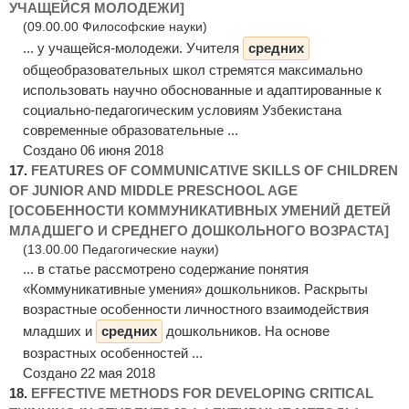
УЧАЩЕЙСЯ МОЛОДЕЖИ]
(09.00.00 Философские науки)
... у учащейся-молодежи. Учителя
средних
общеобразовательных школ стремятся максимально
использовать научно обоснованные и адаптированные к
социально-педагогическим условиям Узбекистана
современные образовательные ...
Создано 06 июня 2018
17.
FEATURES OF COMMUNICATIVE SKILLS OF CHILDREN
OF JUNIOR AND MIDDLE PRESCHOOL AGE
[ОСОБЕННОСТИ КОММУНИКАТИВНЫХ УМЕНИЙ ДЕТЕЙ
МЛАДШЕГО И СРЕДНЕГО ДОШКОЛЬНОГО ВОЗРАСТА]
(13.00.00 Педагогические науки)
... в статье рассмотрено содержание понятия
«Коммуникативные умения» дошкольников. Раскрыты
возрастные особенности личностного взаимодействия
младших и
средних
дошкольников. На основе
возрастных особенностей ...
Создано 22 мая 2018
18.
EFFECTIVE METHODS FOR DEVELOPING CRITICAL