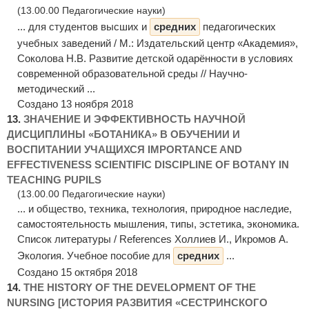
(13.00.00 Педагогические науки)
... для студентов высших и
средних
педагогических
учебных заведений / М.: Издательский центр «Академия»,
Соколова Н.В. Развитие детской одарённости в условиях
современной образовательной среды // Научно-
методический ...
Создано 13 ноября 2018
13.
ЗНАЧЕНИЕ И ЭФФЕКТИВНОСТЬ НАУЧНОЙ
ДИСЦИПЛИНЫ «БОТАНИКА» В ОБУЧЕНИИ И
ВОСПИТАНИИ УЧАЩИХСЯ IMPORTANCE AND
EFFECTIVENESS SCIENTIFIC DISCIPLINE OF BOTANY IN
TEACHING PUPILS
(13.00.00 Педагогические науки)
... и общество, техника, технология, природное наследие,
самостоятельность мышления, типы, эстетика, экономика.
Список литературы / References Холлиев И., Икромов А.
Экология. Учебное пособие для
средних
...
Создано 15 октября 2018
14.
THE HISTORY OF THE DEVELOPMENT OF THE
NURSING [ИСТОРИЯ РАЗВИТИЯ «СЕСТРИНСКОГО