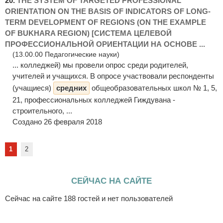
20.
THE SYSTEM OF TARGETED PROFESSIONAL
ORIENTATION ON THE BASIS OF INDICATORS OF LONG-
TERM DEVELOPMENT OF REGIONS (ON THE EXAMPLE
OF BUKHARA REGION) [СИСТЕМА ЦЕЛЕВОЙ
ПРОФЕССИОНАЛЬНОЙ ОРИЕНТАЦИИ НА ОСНОВЕ ...
(13.00.00 Педагогические науки)
... колледжей) мы провели опрос среди родителей,
учителей и учащихся. В опросе участвовали респонденты
(учащиеся)
средних
общеобразовательных школ № 1, 5,
21, профессиональных колледжей Гиждувана -
строительного, ...
Создано 26 февраля 2018
1
2
СЕЙЧАС НА САЙТЕ
Сейчас на сайте 188 гостей и нет пользователей