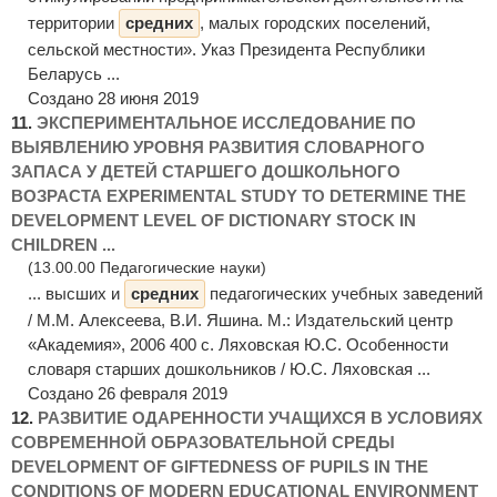
территории
средних
, малых городских поселений,
сельской местности». Указ Президента Республики
Беларусь ...
Создано 28 июня 2019
11.
ЭКСПЕРИМЕНТАЛЬНОЕ ИССЛЕДОВАНИЕ ПО
ВЫЯВЛЕНИЮ УРОВНЯ РАЗВИТИЯ СЛОВАРНОГО
ЗАПАСА У ДЕТЕЙ СТАРШЕГО ДОШКОЛЬНОГО
ВОЗРАСТА EXPERIMENTAL STUDY TO DETERMINE THE
DEVELOPMENT LEVEL OF DICTIONARY STOCK IN
CHILDREN ...
(13.00.00 Педагогические науки)
... высших и
средних
педагогических учебных заведений
/ М.М. Алексеева, В.И. Яшина. М.: Издательский центр
«Академия», 2006 400 с. Ляховская Ю.С. Особенности
словаря старших дошкольников / Ю.С. Ляховская ...
Создано 26 февраля 2019
12.
РАЗВИТИЕ ОДАРЕННОСТИ УЧАЩИХСЯ В УСЛОВИЯХ
СОВРЕМЕННОЙ ОБРАЗОВАТЕЛЬНОЙ СРЕДЫ
DEVELOPMENT OF GIFTEDNESS OF PUPILS IN THE
CONDITIONS OF MODERN EDUCATIONAL ENVIRONMENT