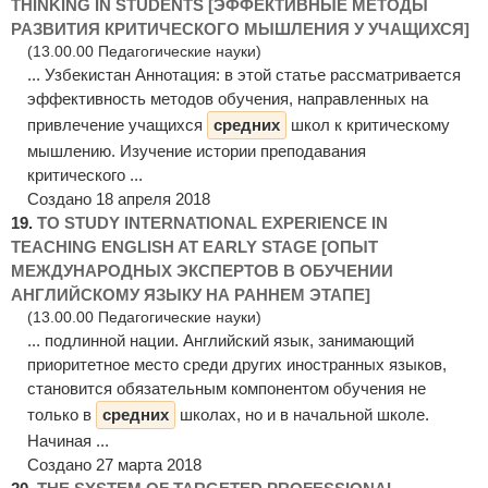
THINKING IN STUDENTS [ЭФФЕКТИВНЫЕ МЕТОДЫ
РАЗВИТИЯ КРИТИЧЕСКОГО МЫШЛЕНИЯ У УЧАЩИХСЯ]
(13.00.00 Педагогические науки)
... Узбекистан Аннотация: в этой статье рассматривается
эффективность методов обучения, направленных на
привлечение учащихся
средних
школ к критическому
мышлению. Изучение истории преподавания
критического ...
Создано 18 апреля 2018
19.
TO STUDY INTERNATIONAL EXPERIENCE IN
TEACHING ENGLISH AT EARLY STAGE [ОПЫТ
МЕЖДУНАРОДНЫХ ЭКСПЕРТОВ В ОБУЧЕНИИ
АНГЛИЙСКОМУ ЯЗЫКУ НА РАННЕМ ЭТАПЕ]
(13.00.00 Педагогические науки)
... подлинной нации. Английский язык, занимающий
приоритетное место среди других иностранных языков,
становится обязательным компонентом обучения не
только в
средних
школах, но и в начальной школе.
Начиная ...
Создано 27 марта 2018