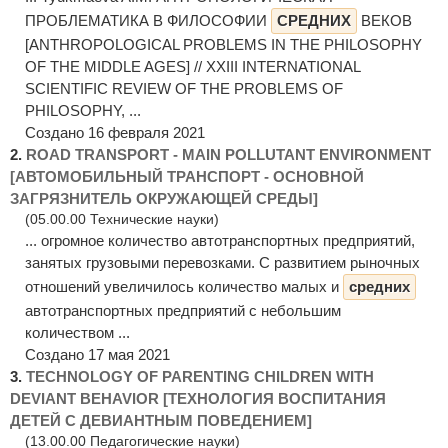
ПРОБЛЕМАТИКА В ФИЛОСОФИИ
СРЕДНИХ
ВЕКОВ
[ANTHROPOLOGICAL PROBLEMS IN THE PHILOSOPHY
OF THE MIDDLE AGES] // XXIII INTERNATIONAL
SCIENTIFIC REVIEW OF THE PROBLEMS OF
PHILOSOPHY, ...
Создано 16 февраля 2021
2.
ROAD TRANSPORT - MAIN POLLUTANT ENVIRONMENT
[АВТОМОБИЛЬНЫЙ ТРАНСПОРТ - ОСНОВНОЙ
ЗАГРЯЗНИТЕЛЬ ОКРУЖАЮЩЕЙ СРЕДЫ]
(05.00.00 Технические науки)
... огромное количество автотранспортных предприятий,
занятых грузовыми перевозками. С развитием рыночных
отношений увеличилось количество малых и
средних
автотранспортных предприятий с небольшим
количеством ...
Создано 17 мая 2021
3.
TECHNOLOGY OF PARENTING CHILDREN WITH
DEVIANT BEHAVIOR [ТЕХНОЛОГИЯ ВОСПИТАНИЯ
ДЕТЕЙ С ДЕВИАНТНЫМ ПОВЕДЕНИЕМ]
(13.00.00 Педагогические науки)