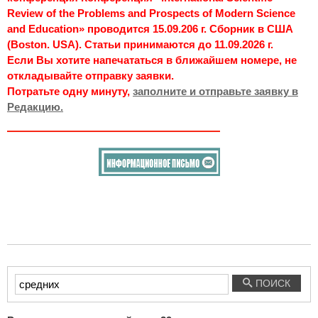
Review of the Problems and Prospects of Modern Science
and Education» проводится 15.09.206 г. Сборник в США
(Boston. USA). Статьи принимаются до 11.09.2026 г.
Если Вы хотите напечататься в ближайшем номере, не
откладывайте отправку заявки.
Потратьте одну минуту,
заполните и отправьте заявку в
Редакцию.
Введите
ПОИСК
текст
для