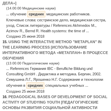
ДЕЛА»]
(14.00.00 Медицинские науки)
... обучение
средних
медицинских работников.
Ключевые слова: сестринское дело, медицинская сестра,
уход. Список литературы / References Akhmedov M.,
Azimov R., Bernd R. Health systems: the time of ...
Создано 25 июня 2018
15.
USING THE INTERACTIVE METHOD "METAPLAN" IN
THE LEARNING PROCESS [ИСПОЛЬЗОВАНИЕ
ИНТЕРАКТИВНОГО МЕТОДА «МЕТАПЛАН» В ПРОЦЕССЕ
ОБУЧЕНИЯ
(13.00.00 Педагогические науки)
... References Германия IBC - Berufliche Bildung und
Consulting GmbH . Дидактика и методика. Берлин, 2002.
Семушина Л.Г., Ярошенко Н.Г. Содержание и технологии
обучения в
средних
специальных учебных ...
Создано 25 июня 2018
16.
PEDAGOGICAL BASES OF DEVELOPMENT OF SOCIAL
ACTIVITY OF STUDYING YOUTH [ПЕДАГОГИЧЕСКИЕ
ОСНОВЫ РАЗВИТИЯ СОЦИАЛЬНОЙ АКТИВНОСТИ