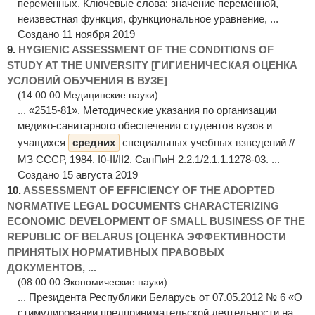
переменных. Ключевые слова: значение переменной,
неизвестная функция, функциональное уравнение, ...
Создано 11 ноября 2019
9.
HYGIENIC ASSESSMENT OF THE CONDITIONS OF
STUDY AT THE UNIVERSITY [ГИГИЕНИЧЕСКАЯ ОЦЕНКА
УСЛОВИЙ ОБУЧЕНИЯ В ВУЗЕ]
(14.00.00 Медицинские науки)
... «2515-81». Методические указания по организации
медико-санитарного обеспечения студентов вузов и
учащихся
средних
специальных учебных взведений //
МЗ СССР, 1984. І0-ІІ/ІІ2. СанПиН 2.2.1/2.1.1.1278-03. ...
Создано 15 августа 2019
10.
ASSESSMENT OF EFFICIENCY OF THE ADOPTED
NORMATIVE LEGAL DOCUMENTS CHARACTERIZING
ECONOMIC DEVELOPMENT OF SMALL BUSINESS OF THE
REPUBLIC OF BELARUS [ОЦЕНКА ЭФФЕКТИВНОСТИ
ПРИНЯТЫХ НОРМАТИВНЫХ ПРАВОВЫХ
ДОКУМЕНТОВ, ...
(08.00.00 Экономические науки)
... Президента Республики Беларусь от 07.05.2012 № 6 «О
стимулировании предпринимательской деятельности на