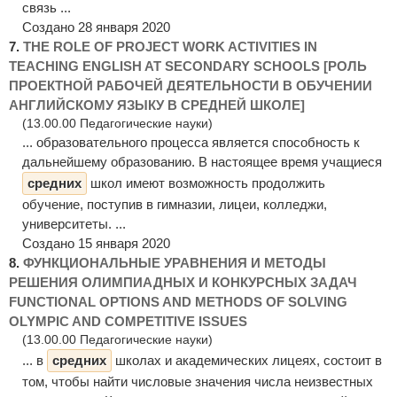
связь ...
Создано 28 января 2020
7.
THE ROLE OF PROJECT WORK ACTIVITIES IN
TEACHING ENGLISH AT SECONDARY SCHOOLS [РОЛЬ
ПРОЕКТНОЙ РАБОЧЕЙ ДЕЯТЕЛЬНОСТИ В ОБУЧЕНИИ
АНГЛИЙСКОМУ ЯЗЫКУ В СРЕДНЕЙ ШКОЛЕ]
(13.00.00 Педагогические науки)
... образовательного процесса является способность к
дальнейшему образованию. В настоящее время учащиеся
средних
школ имеют возможность продолжить
обучение, поступив в гимназии, лицеи, колледжи,
университеты. ...
Создано 15 января 2020
8.
ФУНКЦИОНАЛЬНЫЕ УРАВНЕНИЯ И МЕТОДЫ
РЕШЕНИЯ ОЛИМПИАДНЫХ И КОНКУРСНЫХ ЗАДАЧ
FUNCTIONAL OPTIONS AND METHODS OF SOLVING
OLYMPIC AND COMPETITIVE ISSUES
(13.00.00 Педагогические науки)
... в
средних
школах и академических лицеях, состоит в
том, чтобы найти числовые значения числа неизвестных