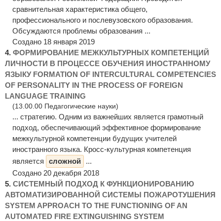
сравнительная характеристика общего,
профессионального и послевузовского образования.
Обсуждаются проблемы образования ...
Создано 18 января 2019
4.
ФОРМИРОВАНИЕ МЕЖКУЛЬТУРНЫХ КОМПЕТЕНЦИЙ
ЛИЧНОСТИ В ПРОЦЕССЕ ОБУЧЕНИЯ ИНОСТРАННОМУ
ЯЗЫКУ FORMATION OF INTERCULTURAL COMPETENCIES
OF PERSONALITY IN THE PROCESS OF FOREIGN
LANGUAGE TRAINING
(13.00.00 Педагогические науки)
... стратегию. Одним из важнейших является грамотный
подход, обеспечивающий эффективное формирование
межкультурной компетенции будущих учителей
иностранного языка. Кросс-культурная компетенция
является
сложной
...
Создано 20 декабря 2018
5.
СИСТЕМНЫЙ ПОДХОД К ФУНКЦИОНИРОВАНИЮ
АВТОМАТИЗИРОВАННОЙ СИСТЕМЫ ПОЖАРОТУШЕНИЯ
SYSTEM APPROACH TO THE FUNCTIONING OF AN
AUTOMATED FIRE EXTINGUISHING SYSTEM