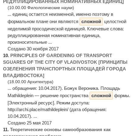
РЕДУПЛИЦИРОВАННЫХ НОМИНАТИВНЫХ ЕДИНИЦ]
(10.00.00 Филологические науки)
... единиц остается неизменной, именно поэтому в
формальном плане они являются
сложной
целостной
неделимой просодической единицей. Ключевые слова:
редуплицированная номинативная единица,
произносительные ...
Создано 30 ноября 2017
10.
PRINCIPLES OF GARDENING OF TRANSPORT
SGUARES OF THE CITY OF VLADIVOSTOK [ПРИНЦИПЫ
ОЗЕЛЕНЕНИЯ ТРАНСПОРТНЫХ ПЛОЩАДЕЙ ГОРОДА
ВЛАДИВОСТОКА]
(18.00.00 Архитектура)
... обращения: 10.04.2017). Божук Вероника. Площадь
Mathildeplein — решение пространства
сложной
формы.
[Электронный ресурс]. Режим доступа:
http://archi.place/mathildeplein/ (дата обращения:
10.04.2017). ...
Создано 25 мая 2017
11.
Теоретические основы самообразования как