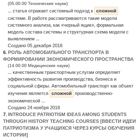
(05.00.00 Технические науки)
... статья отражает системный подход к
сложной
системе. В работе рассматриваются такие модели
системного анализа, как «черный ящик», формальная
модель состава системы и структурная схема модели с
выявлением ...
Создано 05 декабря 2018
6.
РОЛЬ АВТОМОБИЛЬНОГО ТРАНСПОРТА В
ФОРМИРОВАНИИ ЭКОНОМИЧЕСКОГО ПРОСТРАНСТВА
(14.00.00 Медицинские науки)
... качественным транспортным услугам определяет
эффективность развития производства, бизнеса и
социальной сферы. Автомобильный транспорт как объект
изучения является
сложной
производственно-
экономической ...
Создано 24 ноября 2018
7.
INTRODUCE PATRIOTISM IDEAS AMONG STUDENTS
THROUGH HISTORY TEACHING COURSES [ВВЕСТИ ИДЕИ
ПАТРИОТИЗМА У УЧАЩИХСЯ ЧЕРЕЗ КУРСЫ ОБУЧЕНИЯ
ИСТОРИИ]