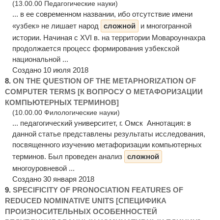
(13.00.00 Педагогические науки)
... в ее современном названии, ибо отсутствие имени
«узбек» не лишает народ
сложной
и многогранной
истории. Начиная с XVI в. на территории Мовароуннахра
продолжается процесс формирования узбекской
национальной ...
Создано 10 июля 2018
8.
ON THE QUESTION OF THE METAPHORIZATION OF
COMPUTER TERMS [К ВОПРОСУ О МЕТАФОРИЗАЦИИ
КОМПЬЮТЕРНЫХ ТЕРМИНОВ]
(10.00.00 Филологические науки)
... педагогический университет, г. Омск Аннотация: в
данной статье представлены результаты исследования,
посвященного изучению метафоризации компьютерных
терминов. Был проведен анализ
сложной
многоуровневой ...
Создано 30 января 2018
9.
SPECIFICITY OF PRONOCIATION FEATURES OF
REDUCED NOMINATIVE UNITS [СПЕЦИФИКА
ПРОИЗНОСИТЕЛЬНЫХ ОСОБЕННОСТЕЙ