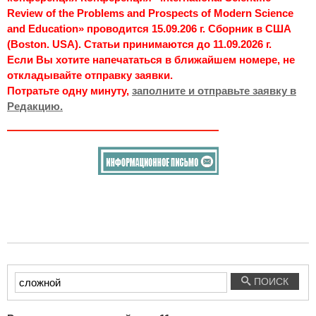
Review of the Problems and Prospects of Modern Science
and Education» проводится 15.09.206 г. Сборник в США
(Boston. USA). Статьи принимаются до 11.09.2026 г.
Если Вы хотите напечататься в ближайшем номере, не
откладывайте отправку заявки.
Потратьте одну минуту,
заполните и отправьте заявку в
Редакцию.
Введите
ПОИСК
текст
для