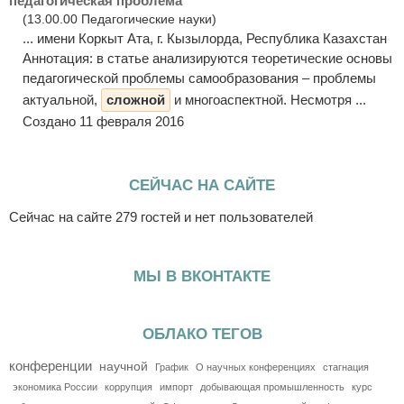
педагогическая проблема
(13.00.00 Педагогические науки)
... имени Коркыт Ата, г. Кызылорда, Республика Казахстан
Аннотация: в статье анализируются теоретические основы
педагогической проблемы самообразования – проблемы
актуальной,
сложной
и многоаспектной. Несмотря ...
Создано 11 февраля 2016
СЕЙЧАС НА САЙТЕ
Сейчас на сайте 279 гостей и нет пользователей
МЫ В ВКОНТАКТЕ
ОБЛАКО ТЕГОВ
конференции
научной
График
О научных конференциях
стагнация
экономика России
коррупция
импорт
добывающая промышленность
курс