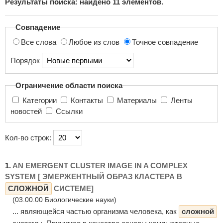
Результаты поиска: найдено
11
элементов.
поиска...
Совпадение
Все слова
Любое из слов
Точное совпадение
Порядок
Ограничение области поиска
Категории
Контакты
Материалы
Ленты
новостей
Ссылки
Кол-во строк:
1.
AN EMERGENT CLUSTER IMAGE IN A COMPLEX
SYSTEM [ ЭМЕРЖЕНТНЫЙ ОБРАЗ КЛАСТЕРА В
СЛОЖНОЙ
СИСТЕМЕ]
(03.00.00 Биологические науки)
... являющейся частью организма человека, как
сложной