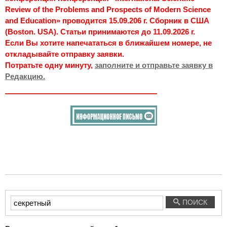
Review of the Problems and Prospects of Modern Science
and Education» проводится 15.09.206 г. Сборник в США
(Boston. USA). Статьи принимаются до 11.09.2026 г.
Если Вы хотите напечататься в ближайшем номере, не
откладывайте отправку заявки.
Потратьте одну минуту,
заполните и отправьте заявку в
Редакцию.
Введите
ПОИСК
текст
для