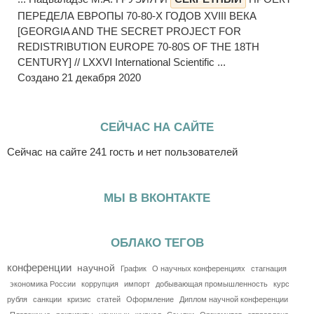
ПЕРЕДЕЛА ЕВРОПЫ 70-80-Х ГОДОВ XVIII ВЕКА
[GEORGIA AND THE SECRET PROJECT FOR
REDISTRIBUTION EUROPE 70-80S OF THE 18TH
CENTURY] // LXXVI International Scientific ...
Создано 21 декабря 2020
СЕЙЧАС НА САЙТЕ
Сейчас на сайте 241 гость и нет пользователей
МЫ В ВКОНТАКТЕ
ОБЛАКО ТЕГОВ
конференции
научной
График
О научных конференциях
стагнация
экономика России
коррупция
импорт
добывающая промышленность
курс
рубля
санкции
кризис
статей
Оформление
Диплом научной конференции