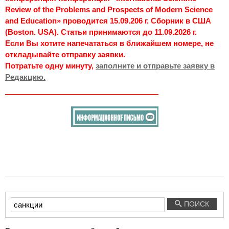
Review of the Problems and Prospects of Modern Science
and Education» проводится 15.09.206 г. Сборник в США
(Boston. USA). Статьи принимаются до 11.09.2026 г.
Если Вы хотите напечататься в ближайшем номере, не
откладывайте отправку заявки.
Потратьте одну минуту,
заполните и отправьте заявку в
Редакцию.
Введите
ПОИСК
текст
для