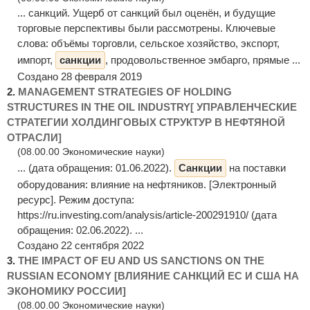
... санкций. Ущерб от санкций был оценён, и будущие
торговые перспективы были рассмотрены. Ключевые
слова: объёмы торговли, сельское хозяйство, экспорт,
импорт,
санкции
, продовольственное эмбарго, прямые ...
Создано 28 февраля 2019
2.
MANAGEMENT STRATEGIES OF HOLDING
STRUCTURES IN THE OIL INDUSTRY[ УПРАВЛЕНЧЕСКИЕ
СТРАТЕГИИ ХОЛДИНГОВЫХ СТРУКТУР В НЕФТЯНОЙ
ОТРАСЛИ]
(08.00.00 Экономические науки)
... (дата обращения: 01.06.2022).
Санкции
на поставки
оборудования: влияние на нефтяников. [Электронный
ресурс]. Режим доступа:
https://ru.investing.com/analysis/article-200291910/ (дата
обращения: 02.06.2022). ...
Создано 22 сентября 2022
3.
THE IMPACT OF EU AND US SANCTIONS ON THE
RUSSIAN ECONOMY [ВЛИЯНИЕ САНКЦИЙ ЕС И США НА
ЭКОНОМИКУ РОССИИ]
(08.00.00 Экономические науки)