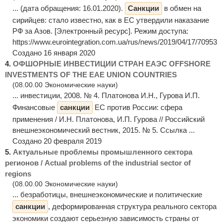
... (дата обращения: 16.01.2020).
Санкции
в обмен на
сирийцев: стало известно, как в ЕС утвердили наказание
РФ за Азов. [Электронный ресурс]. Режим доступа:
https://www.eurointegration.com.ua/rus/news/2019/04/17/7095302/
Создано 16 января 2020
4.
ОФШОРНЫЕ ИНВЕСТИЦИИ СТРАН ЕАЭС OFFSHORE
INVESTMENTS OF THE EAE UNION COUNTRIES
(08.00.00 Экономические науки)
... инвестиции, 2008. № 4. Платонова И.Н., Гурова И.П.
Финансовые
санкции
ЕС против России: сфера
применения / И.Н. Платонова, И.П. Гурова // Российский
внешнеэкономический вестник, 2015. № 5. Ссылка ...
Создано 20 февраля 2019
5.
Актуальные проблемы промышленного сектора
регионов / Actual problems of the industrial sector of
regions
(08.00.00 Экономические науки)
... безработицы, внешнеэкономические и политические
санкции
, деформированная структура реального сектора
экономики создают серьезную зависимость страны от