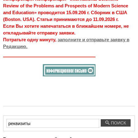
Review of the Problems and Prospects of Modern Science
and Education» проводится 15.09.206 г. Сборник в США
(Boston. USA). Статьи принимаются до 11.09.2026 г.
Если Вы хотите напечататься в ближайшем номере, не
откладывайте отправку заявки.
Потратьте одну минуту,
заполните и отправьте заявку в
Редакцию.
Введите
ПОИСК
текст
для