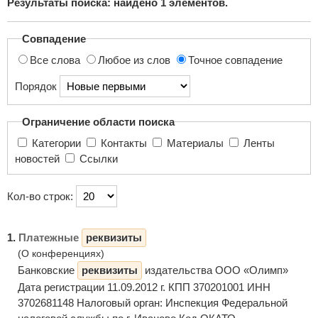
Результаты поиска: найдено
1
элементов.
поиска...
Совпадение
Все слова
Любое из слов
Точное совпадение
Порядок
Ограничение области поиска
Категории
Контакты
Материалы
Ленты
новостей
Ссылки
Кол-во строк:
1.
Платежные
реквизиты
(О конференциях)
Банковские
реквизиты
издательства ООО «Олимп»
Дата регистрации 11.09.2012 г. КПП 370201001 ИНН
3702681148 Налоговый орган: Инспекция Федеральной