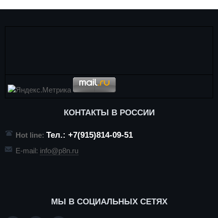
КОНТАКТЫ В РОССИИ
Тел.: +7(915)814-09-51
Hot line:
E-mail:
info@p8n.ru
МЫ В СОЦИАЛЬНЫХ СЕТЯХ