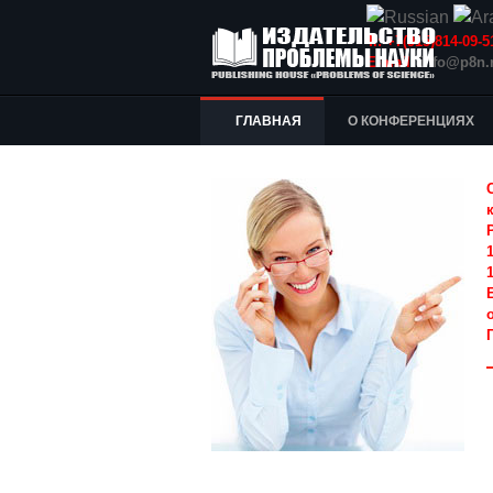
Т.: +7(915)814-09
E-mail:
info@p8n.
ГЛАВНАЯ
О КОНФЕРЕНЦИЯХ
1