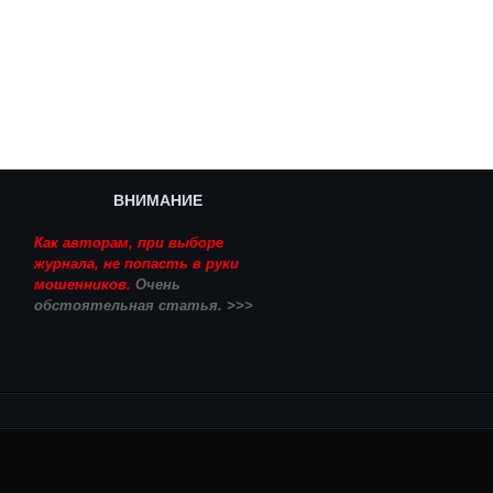
ВНИМАНИЕ
Как авторам, при выборе
журнала, не попасть в руки
мошенников.
Очень
обстоятельная статья. >>>