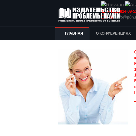
Т.: +7(915)814-09
E-mail:
info@p8n.
ГЛАВНАЯ
О КОНФЕРЕНЦИЯХ
1