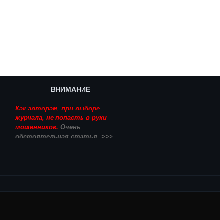
ВНИМАНИЕ
Как авторам, при выборе
журнала, не попасть в руки
мошенников.
Очень
обстоятельная статья. >>>