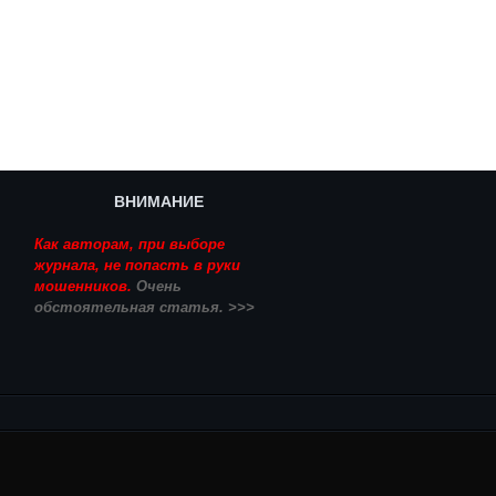
ВНИМАНИЕ
Как авторам, при выборе
журнала, не попасть в руки
мошенников.
Очень
обстоятельная статья. >>>