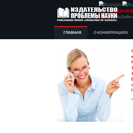
Т.: +7(915)814-09
E-mail:
info@p8n.
ГЛАВНАЯ
О КОНФЕРЕНЦИЯХ
1