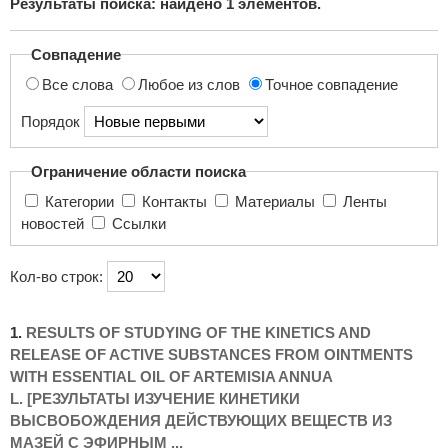
Результаты поиска: найдено
1
элементов.
поиска...
Совпадение
Все слова
Любое из слов
Точное совпадение
Порядок
Ограничение области поиска
Категории
Контакты
Материалы
Ленты
новостей
Ссылки
Кол-во строк:
1.
RESULTS OF STUDYING OF THE KINETICS AND
RELEASE OF ACTIVE SUBSTANCES FROM OINTMENTS
WITH ESSENTIAL OIL OF ARTEMISIA ANNUA
L. [РЕЗУЛЬТАТЫ ИЗУЧЕНИЕ КИНЕТИКИ
ВЫСВОБОЖДЕНИЯ ДЕЙСТВУЮЩИХ ВЕЩЕСТВ ИЗ
МАЗЕЙ С ЭФИРНЫМ ...