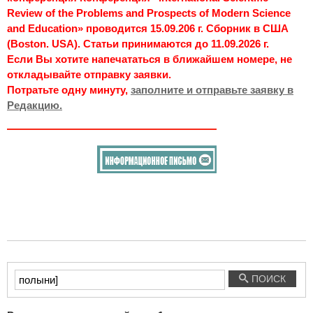
Review of the Problems and Prospects of Modern Science
and Education» проводится 15.09.206 г. Сборник в США
(Boston. USA). Статьи принимаются до 11.09.2026 г.
Если Вы хотите напечататься в ближайшем номере, не
откладывайте отправку заявки.
Потратьте одну минуту,
заполните и отправьте заявку в
Редакцию.
Введите
ПОИСК
текст
для