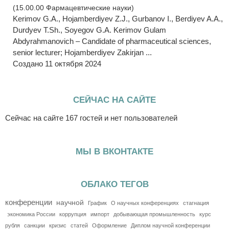
(15.00.00 Фармацевтические науки)
Kerimov G.A., Hojamberdiyev Z.J., Gurbanov I., Berdiyev A.A.,
Durdyev T.Sh., Soyegov G.A. Kerimov Gulam
Abdyrahmanovich – Сandidate of pharmaceutical sciences,
senior lecturer; Hojamberdiyev Zakirjan ...
Создано 11 октября 2024
СЕЙЧАС НА САЙТЕ
Сейчас на сайте 167 гостей и нет пользователей
МЫ В ВКОНТАКТЕ
ОБЛАКО ТЕГОВ
конференции
научной
График
О научных конференциях
стагнация
экономика России
коррупция
импорт
добывающая промышленность
курс
рубля
санкции
кризис
статей
Оформление
Диплом научной конференции