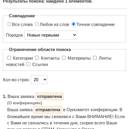
Результаты поиска: найдено
1
элементов.
поиска...
Совпадение
Все слова
Любое из слов
Точное совпадение
Порядок
Ограничение области поиска
Категории
Контакты
Материалы
Ленты
новостей
Ссылки
Кол-во строк:
1.
Ваша заявка
отправлена
(О конференциях)
Ваша заявка
отправлена
в Оргкомитет конференции. В
ближайшее время мы свяжемся с Вами ВНИМАНИЕ! Если
с Вами не связались в течении дня, скорее всего Ваше