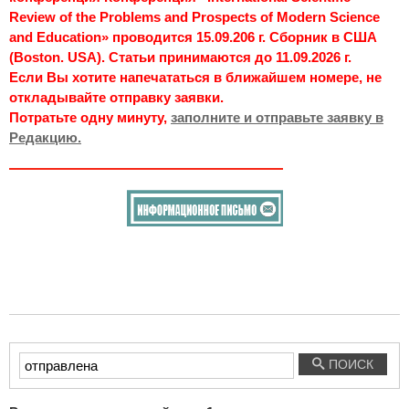
Review of the Problems and Prospects of Modern Science
and Education» проводится 15.09.206 г. Сборник в США
(Boston. USA). Статьи принимаются до 11.09.2026 г.
Если Вы хотите напечататься в ближайшем номере, не
откладывайте отправку заявки.
Потратьте одну минуту,
заполните и отправьте заявку в
Редакцию.
Введите
ПОИСК
текст
для