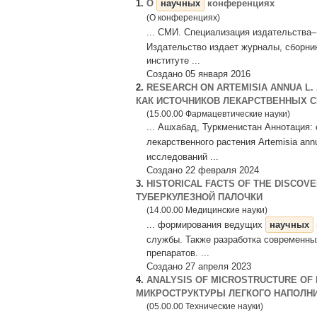
1.
О
научных
конференциях
(О конференциях)
... СМИ. Специализация издательства
Издательство издает журналы, сборни
институте ...
Создано 05 января 2016
2.
RESEARCH ON ARTEMISIA ANNUA L.
КАК ИСТОЧНИКОВ ЛЕКАРСТВЕННЫХ С
(15.00.00 Фармацевтические науки)
... Ашхабад, Туркменистан Аннотация:
лекарственного растения Artemisia an
исследований ...
Создано 22 февраля 2024
3.
HISTORICAL FACTS OF THE DISCOV
ТУБЕРКУЛЕЗНОЙ ПАЛОЧКИ
(14.00.00 Медицинские науки)
... формирования ведущих
научных
службы. Также разработка современны
препаратов. ...
Создано 27 апреля 2023
4.
ANALYSIS OF MICROSTRUCTURE OF 
МИКРОСТРУКТУРЫ ЛЕГКОГО НАПОЛН
(05.00.00 Технические науки)