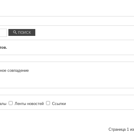
ПОИСК
тов.
ное совпадение
иалы
Ленты новостей
Ссылки
Страница 1 из