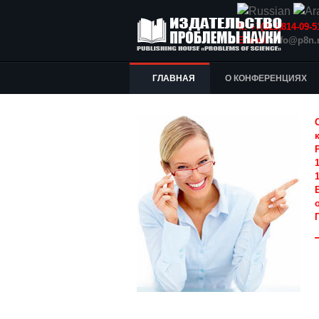
Т.: +7(915)814-09
E-mail:
info@p8n.
ГЛАВНАЯ
О КОНФЕРЕНЦИЯХ
1