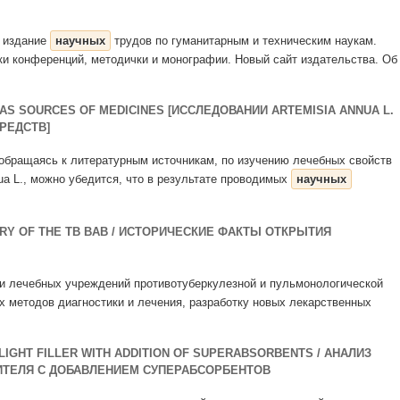
– издание
научных
трудов по гуманитарным и техническим наукам.
ки конференций, методички и монографии. Новый сайт издательства. Об
 AS SOURCES OF MEDICINES [ИССЛЕДОВАНИИ ARTEMISIA ANNUA L.
РЕДСТВ]
 обращаясь к литературным источникам, по изучению лечебных свойств
nua L., можно убедится, что в результате проводимых
научных
ERY OF THE TB BAB / ИСТОРИЧЕСКИЕ ФАКТЫ ОТКРЫТИЯ
и лечебных учреждений противотуберкулезной и пульмонологической
х методов диагностики и лечения, разработку новых лекарственных
LIGHT FILLER WITH ADDITION OF SUPERABSORBENTS / АНАЛИЗ
ИТЕЛЯ С ДОБАВЛЕНИЕМ СУПЕРАБСОРБЕНТОВ