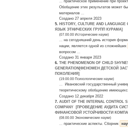
... практическое применение при прое
Обобщение этих результатов может б
материалов ...
Создано 27 апреля 2023
5.
HISTORY, CULTURE AND LANGUAGE 
ЯЗЫК ЭТНИЧЕСКИХ ГРУПП КУРАМА]
(07.00.00 Исторические науки)
... на сегодняшний день история форм
нации, является одной из сложнейших
вопросом ...
Создано 31 января 2023
6.
THE PHENOMENON OF CHILD SHYNE
GENERATION[ФЕНОМЕН ДЕТСКОЙ ЗАС
ПОКОЛЕНИЯ]
(19.00.00 Психологические науки)
... Ивановский государственный униве
теоретическому обобщению имеющих
Создано 12 декабря 2022
7.
AUDIT OF THE INTERNAL CONTROL S
COMPANY [ПРОВЕДЕНИЕ АУДИТА СИ
ФИНАНСОВОЙ УСТОЙЧИВОСТИ КОМПА
(08.00.00 Экономические науки)
... практические аспекты. Сборник
на